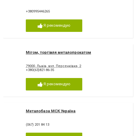
+380995446265
Я рекомендую
Мігом, торгівля металопрокатом
79000, Львів, вул. Персенківка, 2
+380(63)821-86-35
Я рекомендую
Металобаза МСК Україна
(067) 201 84 13