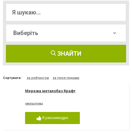
ЗНАЙТИ
Сортувати:
за рейтингом
за переглядами
Мережа металобаз Крафт
0800603384
Я рекомендую