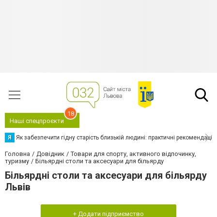
18
Наші спецпроєкти
Я
Як забезпечити гідну старість близькій людині: практичні рекомендації
Головна
Довідник
Товари для спорту, активного відпочинку,
туризму
Більярдні столи та аксесуари для більярду
Більярдні столи та аксесуари для більярду
Львів
+ Додати підприємство