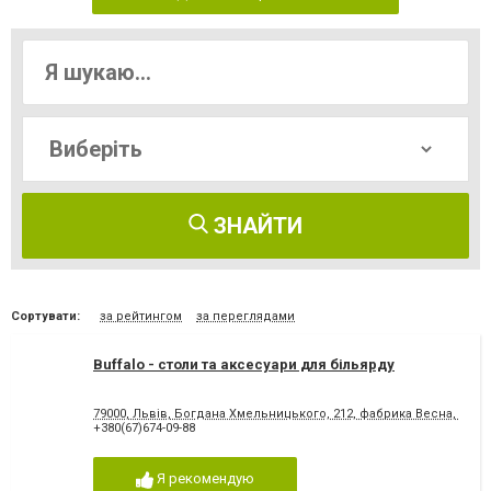
ЗНАЙТИ
Сортувати:
за рейтингом
за переглядами
Buffalo - столи та аксесуари для більярду
79000, Львів, Богдана Хмельницького, 212, фабрика Весна, 2 по
+380(67)674-09-88
Я рекомендую