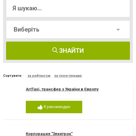
ЗНАЙТИ
Сортувати:
за рейтингом
за переглядами
ArtTaxi, трансфер з України в Європу
Я рекомендую
Корпорация "Электрон"