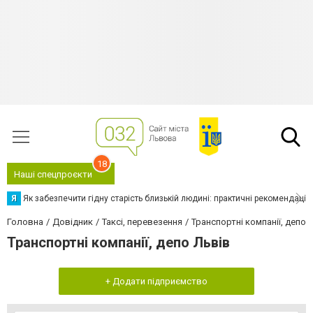
18
Наші спецпроєкти
Я
Як забезпечити гідну старість близькій людині: практичні рекомендації
Головна
Довідник
Таксі, перевезення
Транспортні компанії, депо
Транспортні компанії, депо Львів
+ Додати підприємство