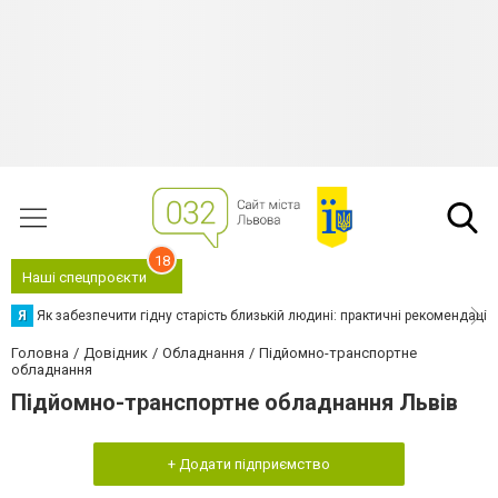
18
Наші спецпроєкти
Я
Як забезпечити гідну старість близькій людині: практичні рекомендації
Головна
Довідник
Обладнання
Підйомно-транспортне
обладнання
Підйомно-транспортне обладнання Львів
+ Додати підприємство