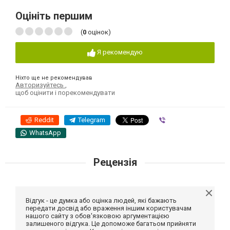
Оцініть першим
(
0
оцінок)
Я рекомендую
Ніхто ще не рекомендував
Авторизуйтесь
,
щоб оцінити і порекомендувати
Reddit
Telegram
Viber
WhatsApp
Рецензія
Відгук - це думка або оцінка людей, які бажають
передати досвід або враження іншим користувачам
нашого сайту з обов'язковою аргументацією
залишеного відгука. Це допоможе багатьом прийняти