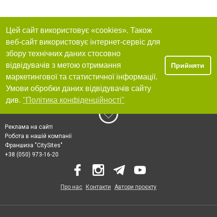
Цей сайт використовує «cookies». Також
веб-сайт використовує інтернет-сервіс для
збору технічних даних стосовно
відвідувачів з метою отримання
Прийняти
маркетингової та статистичної інформації.
Умови обробки даних відвідувачів сайту
див.
"Політика конфіденційності"
Реклама на сайті
Робота в нашій компанії
Франшиза "CitySites"
+38 (050) 973-16-20
Про нас
Контакти
Автори проєкту