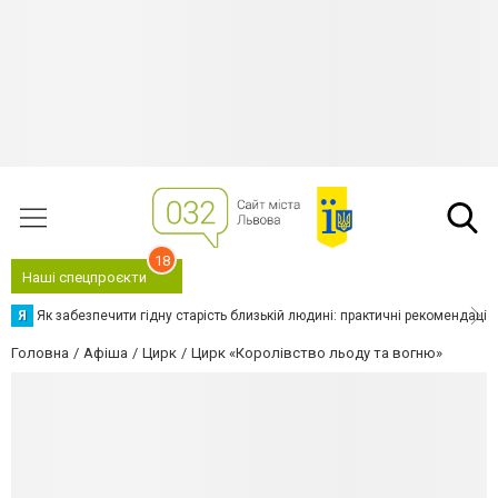
18
Наші спецпроєкти
Я
Як забезпечити гідну старість близькій людині: практичні рекомендації
Головна
Афіша
Цирк
Цирк «Королівство льоду та вогню»