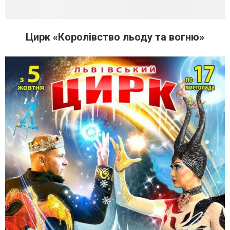
Цирк «Королівство льоду та вогню»