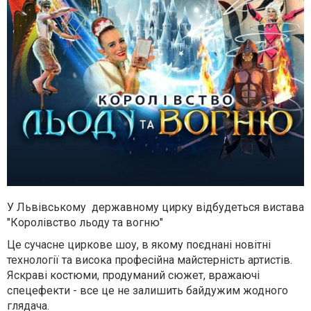
У Львівському державному цирку відбудеться вистава
"Королівство льоду та вогню"
Це сучасне циркове шоу, в якому поєднані новітні
технології та висока професійна майстерність артистів.
Яскраві костюми, продуманий сюжет, вражаючі
спецефекти - все це не залишить байдужим жодного
глядача.