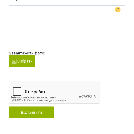
Завантажити фото:
Вибрати
Відправити