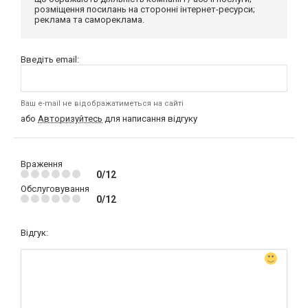
розміщення посилань на сторонні інтернет-ресурси;
реклама та самореклама.
Введіть email:
Ваш e-mail не відображатиметься на сайті
або
Авторизуйтесь
для написання відгуку
Враження
0/12
Обслуговування
0/12
Відгук: