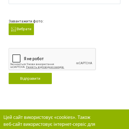
Завантажити фото:
Вибрати
Відправити
Цей сайт використовує «cookies». Також
веб-сайт використовує інтернет-сервіс для