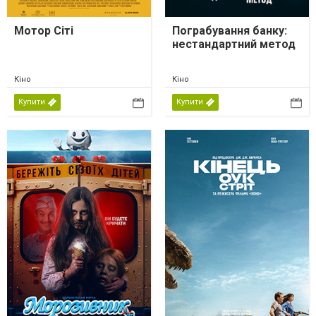
Мотор Сіті
Пограбування банку:
нестандартний метод
Кіно
Кіно
Купити
Купити