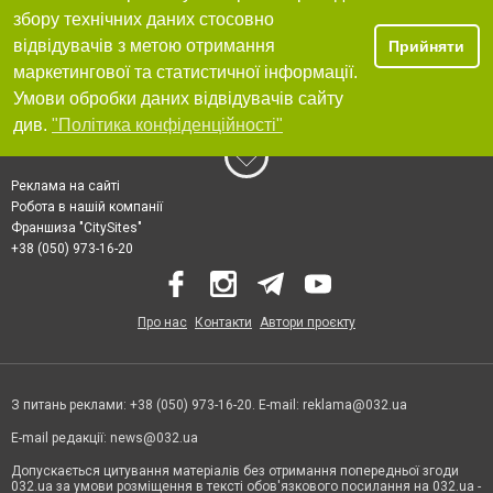
збору технічних даних стосовно
відвідувачів з метою отримання
Прийняти
маркетингової та статистичної інформації.
Умови обробки даних відвідувачів сайту
див.
"Політика конфіденційності"
Реклама на сайті
Робота в нашій компанії
Франшиза "CitySites"
+38 (050) 973-16-20
Про нас
Контакти
Автори проєкту
З питань реклами: +38 (050) 973-16-20. E-mail:
reklama@032.ua
E-mail редакції:
news@032.ua
Допускається цитування матеріалів без отримання попередньої згоди
032.ua за умови розміщення в тексті обов'язкового посилання на 032.ua -