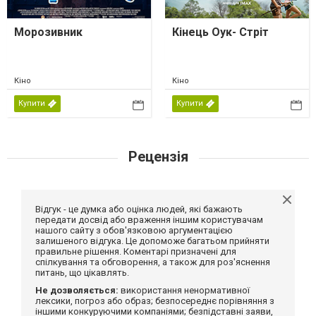
Морозивник
Кінець Оук- Стріт
Кіно
Кіно
Купити
Купити
Рецензія
Відгук - це думка або оцінка людей, які бажають
передати досвід або враження іншим користувачам
нашого сайту з обов'язковою аргументацією
залишеного відгука. Це допоможе багатьом прийняти
правильне рішення. Коментарі призначені для
спілкування та обговорення, а також для роз'яснення
питань, що цікавлять.
Не дозволяється:
використання ненормативної
лексики, погроз або образ; безпосереднє порівняння з
іншими конкуруючими компаніями; безпідставні заяви,