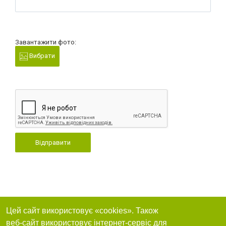
Завантажити фото:
Вибрати
Відправити
Цей сайт використовує «cookies». Також
веб-сайт використовує інтернет-сервіс для