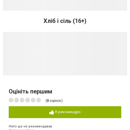
Хліб і сіль (16+)
Оцініть першим
(
0
оцінок)
Я рекомендую
Ніхто ще не рекомендував