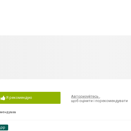
Авторизуйтесь
,
Я рекомендую
щоб оцінити і порекомендувати
омендував
App