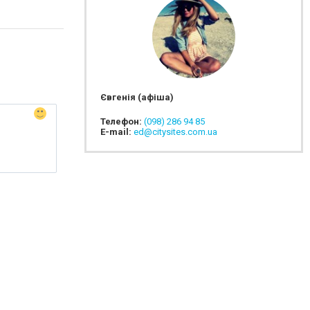
Євгенія (афіша)
Телефон:
(098) 286 94 85
E-mail:
ed@citysites.com.ua