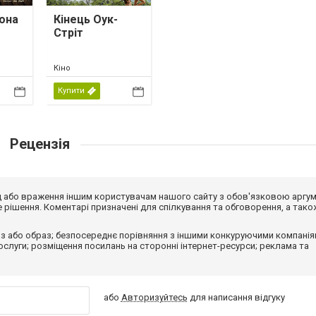
она
Кінець Оук-
Стріт
Кіно
Купити
Рецензія
від або враження іншим користувачам нашого сайту з обов'язковою аргу
рішення. Коментарі призначені для спілкування та обговорення, а тако
з або образ; безпосереднє порівняння з іншими конкуруючими компанія
 послуги; розміщення посилань на сторонні інтернет-ресурси; реклама та
або
Авторизуйтесь
для написання відгуку