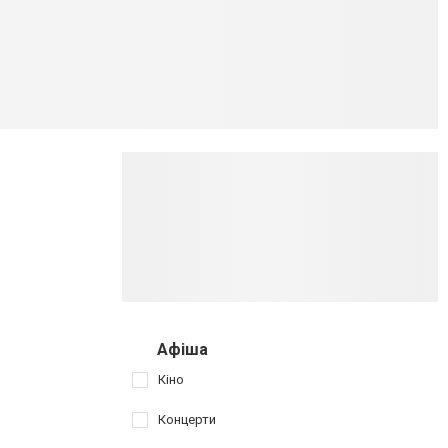
Афіша
Кіно
Концерти