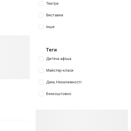
Театри
Виставки
Інше
Теги
Дитяча афіша
Майстер-класи
День Незалежності
Безкоштовно