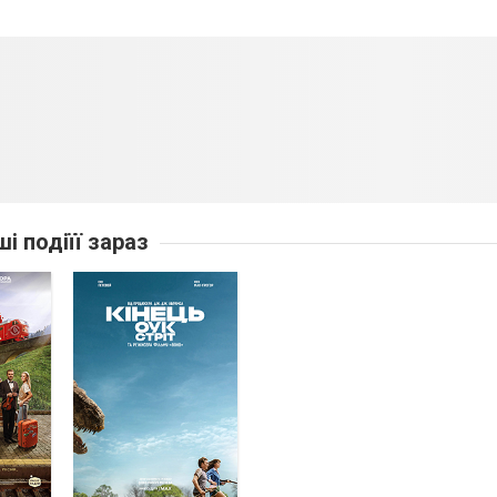
ші подіїї зараз