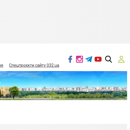
ня
Спецпроєкти сайту 032.ua