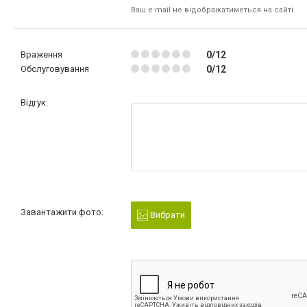
Ваш e-mail не відображатиметься на сайті
Враження
0/12
Обслуговування
0/12
Відгук:
Завантажити фото:
Вибрати