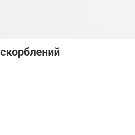
оскорблений