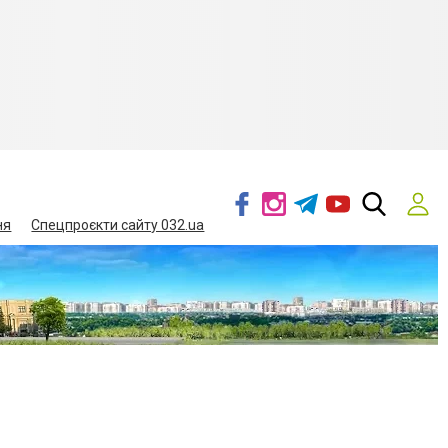
ня
Спецпроєкти сайту 032.ua