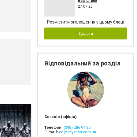
Ваш Стиль
27.07.26
Розмістити оголошення у цьому блоці
Додати
Відповідальний за розділ
Євгенія (афіша)
Телефон:
(098) 286 94 85
E-mail:
ed@citysites.com.ua