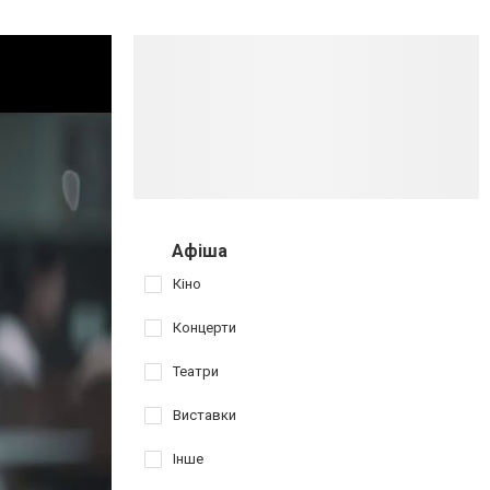
Афіша
Кіно
Концерти
Театри
Виставки
Інше