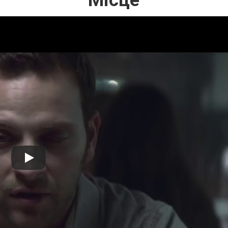
Місце