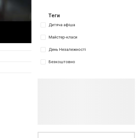
Теги
Дитяча афіша
Майстер-класи
День Незалежності
Безкоштовно