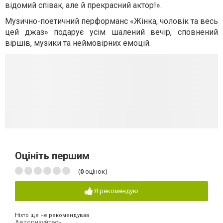
відомий співак, але й прекрасний актор!».
Музично-поетичний перформанс «Жінка, чоловік та весь
цей джаз» подарує усім шалений вечір, сповнений
віршів, музики та неймовірних емоцій.
Оцініть першим
(
0
оцінок)
Я рекомендую
Ніхто ще не рекомендував
Авторизуйтесь
,