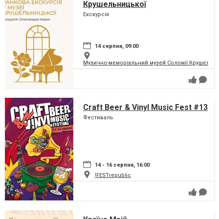
Крушельницької
Екскурсія
14 серпня, 09:00
Музично-меморіальний музей Соломії Крушельни
Craft Beer & Vinyl Music Fest #13
Фестиваль
14 - 16 серпня, 16:00
!FESTrepublic