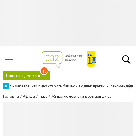
18
Наші спецпроєкти
Я
Як забезпечити гідну старість близькій людині: практичні рекомендації
Головна
Афіша
Інше
Жінка, чоловік та весь цей джаз