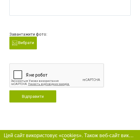
Завантажити фото:
Вибрати
Відправити
Цей сайт використовує «cookies». Також веб-сайт використовує інтернет-сервіс для збору технічних даних стосовно відвідувачів з метою отримання маркетингової та статистичної інформації. Умови обробки даних відвідувачів сайту див.
〉