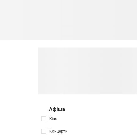
Афіша
Кіно
Концерти