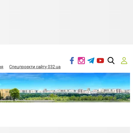
ня
Спецпроєкти сайту 032.ua