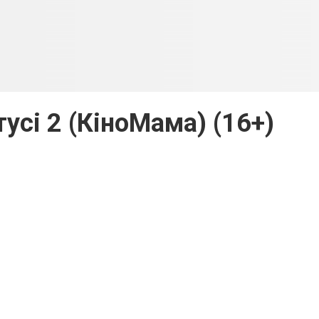
усі 2 (КіноМама) (16+)