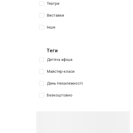
Театри
Виставки
Інше
Теги
Дитяча афіша
Майстер-класи
День Незалежності
Безкоштовно