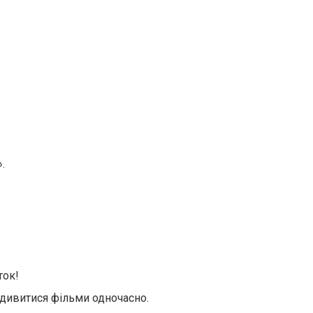
.
ток!
 дивитися фільми одночасно.