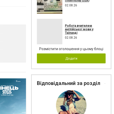
(Internship USA)
02.08.26
Робота вчителем
англійської мови у
Таїланді
02.08.26
Розмістити оголошення у цьому блоці
Додати
Відповідальний за розділ