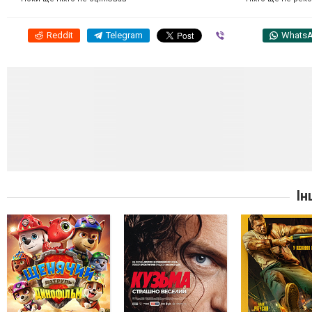
Reddit
Telegram
Viber
Whats
Ін