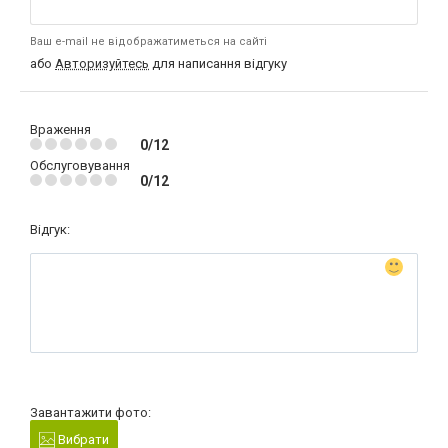
Ваш e-mail не відображатиметься на сайті
або
Авторизуйтесь
для написання відгуку
Враження
0/12
Обслуговування
0/12
Відгук:
Завантажити фото:
Вибрати