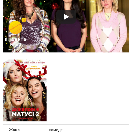
Жанр
комедія