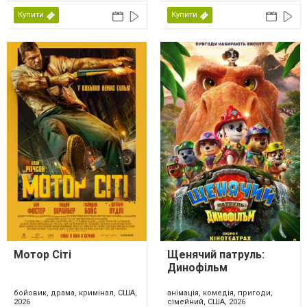
Купити
Купити
Мотор Сіті
Щенячий патруль:
Динофільм
бойовик, драма, кримінал, США,
анімація, комедія, пригоди,
2026
сімейний, США, 2026