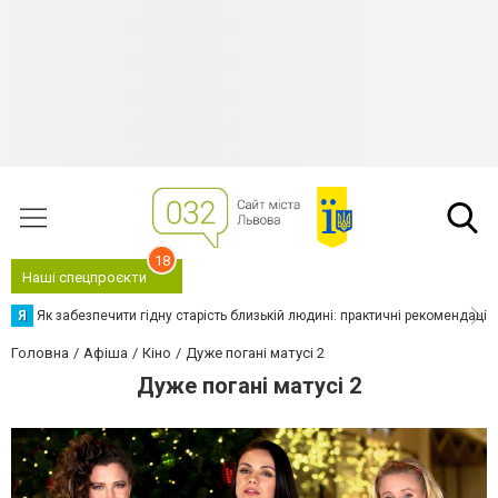
18
Наші спецпроєкти
Я
Як забезпечити гідну старість близькій людині: практичні рекомендації
Головна
Афіша
Кіно
Дуже погані матусі 2
Дуже погані матусі 2