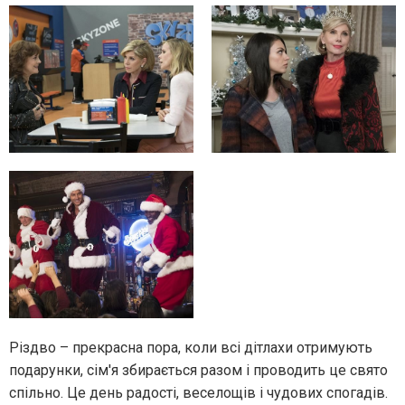
Різдво – прекрасна пора, коли всі дітлахи отримують
подарунки, сім'я збирається разом і проводить це свято
спільно. Це день радості, веселощів і чудових спогадів.