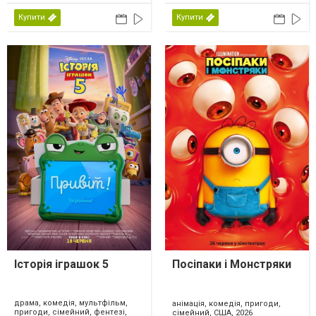
Купити
Купити
Історія іграшок 5
Посіпаки і Монстряки
драма, комедія, мультфільм,
анімація, комедія, пригоди,
пригоди, сімейний, фентезі,
сімейний, США, 2026