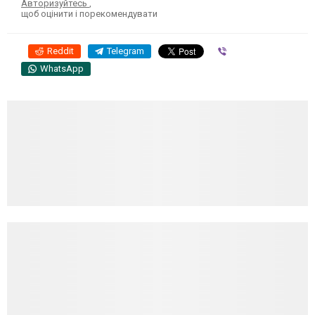
Авторизуйтесь
,
щоб оцінити і порекомендувати
Reddit
Telegram
Viber
WhatsApp