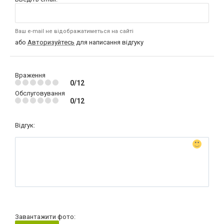
Ваш e-mail не відображатиметься на сайті
або
Авторизуйтесь
для написання відгуку
Враження
0/12
Обслуговування
0/12
Відгук:
Завантажити фото: