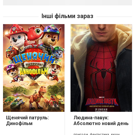
Інші фільми зараз
Щенячий патруль:
Людина-павук:
Динофільм
Абсолютно новий день
пригоди, фантастика, екшн,