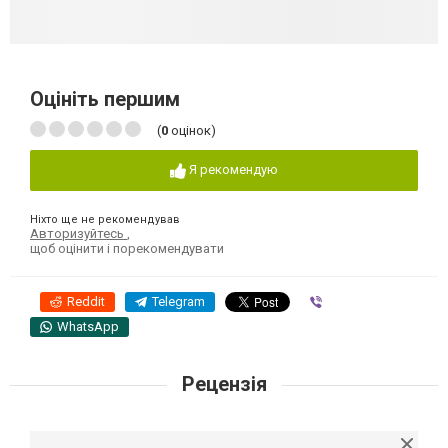
Оцініть першим
(
0
оцінок)
Я рекомендую
Ніхто ще не рекомендував
Авторизуйтесь
,
щоб оцінити і порекомендувати
Reddit
Telegram
Viber
WhatsApp
Рецензія