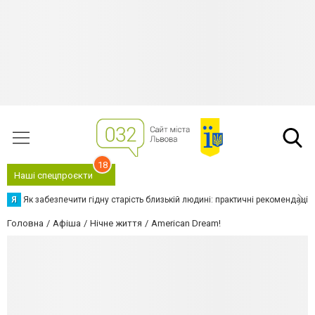
18
Наші спецпроєкти
Я
Як забезпечити гідну старість близькій людині: практичні рекомендації
Головна
Афіша
Нічне життя
American Dream!