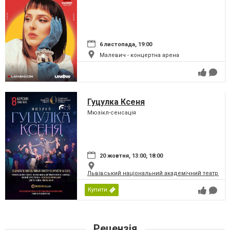
6 листопада, 19:00
Малевич - концертна арена
Гуцулка Ксеня
Мюзікл-сенсація
20 жовтня, 13:00, 18:00
Львівський національний академічний театр опер
Купити
Рецензія