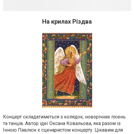
На крилах Різдва
Концерт складатиметься з колядок, новорічних пісень
та танців. Автор ідеї Оксана Ковальова, яка разом із
Інною Павлюк є сценаристом концерту. Цікавим для