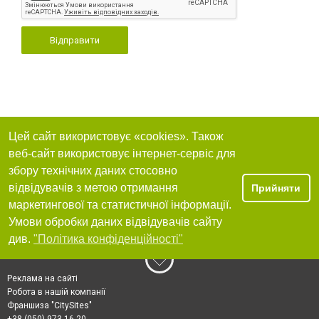
Відправити
Цей сайт використовує «cookies». Також
веб-сайт використовує інтернет-сервіс для
збору технічних даних стосовно
відвідувачів з метою отримання
Прийняти
маркетингової та статистичної інформації.
Умови обробки даних відвідувачів сайту
див.
"Політика конфіденційності"
Реклама на сайті
Робота в нашій компанії
Франшиза "CitySites"