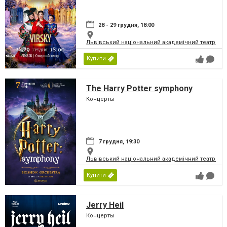
28 - 29 грудня, 18:00
Львівський національний академічний театр опер
Купити
The Harry Potter symphony
Концерты
7 грудня, 19:30
Львівський національний академічний театр опер
Купити
Jerry Heil
Концерты