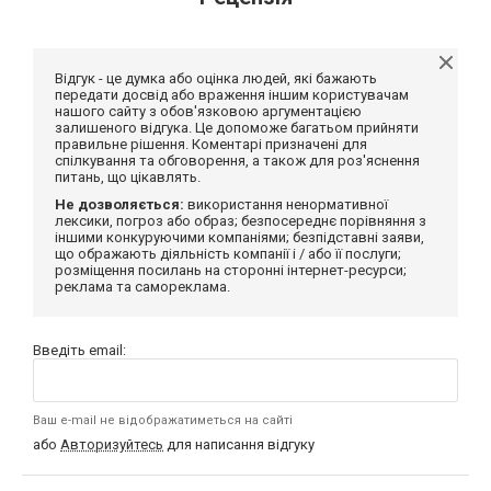
Відгук - це думка або оцінка людей, які бажають
передати досвід або враження іншим користувачам
нашого сайту з обов'язковою аргументацією
залишеного відгука. Це допоможе багатьом прийняти
правильне рішення. Коментарі призначені для
спілкування та обговорення, а також для роз'яснення
питань, що цікавлять.
Не дозволяється:
використання ненормативної
лексики, погроз або образ; безпосереднє порівняння з
іншими конкуруючими компаніями; безпідставні заяви,
що ображають діяльність компанії і / або її послуги;
розміщення посилань на сторонні інтернет-ресурси;
реклама та самореклама.
Введіть email:
Ваш e-mail не відображатиметься на сайті
або
Авторизуйтесь
для написання відгуку