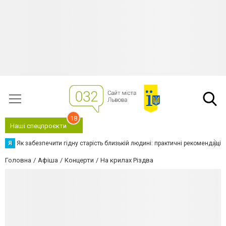
18
Наші спецпроєкти
Я
Як забезпечити гідну старість близькій людині: практичні рекомендації
Головна
Афіша
Концерти
На крилах Різдва