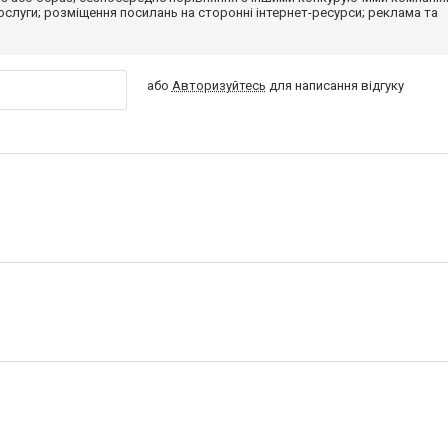
 послуги; розміщення посилань на сторонні інтернет-ресурси; реклама та
або
Авторизуйтесь
для написання відгуку