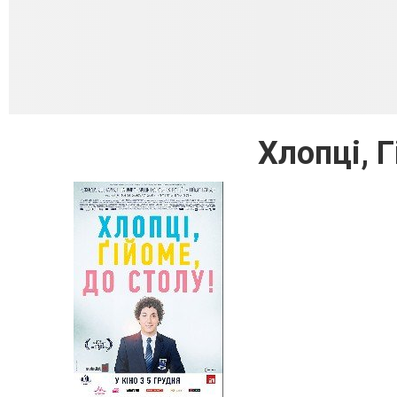
Хлопці, Г