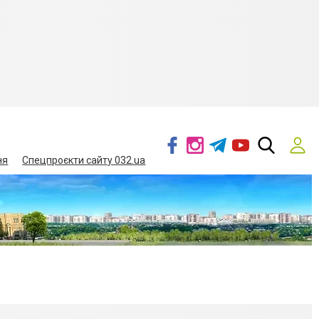
ня
Спецпроєкти сайту 032.ua