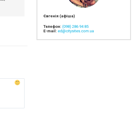
Євгенія (афіша)
Телефон:
(098) 286 94 85
E-mail:
ed@citysites.com.ua