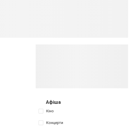
Афіша
Кіно
Концерти