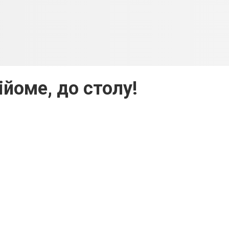
ійоме, до столу!