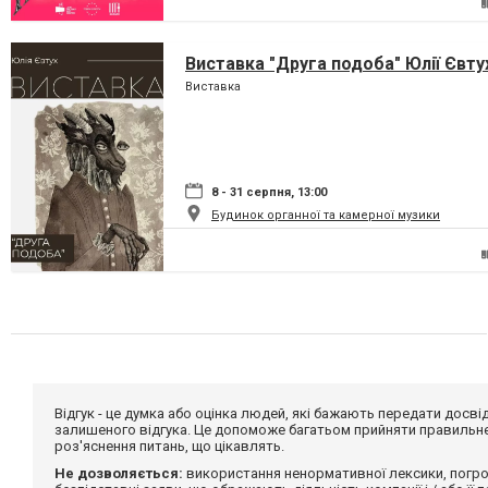
Виставка "Друга подоба" Юлії Євту
Виставка
8 - 31 серпня, 13:00
Будинок органної та камерної музики
Відгук - це думка або оцінка людей, які бажають передати дос
залишеного відгука. Це допоможе багатьом прийняти правильне 
роз'яснення питань, що цікавлять.
Не дозволяється:
використання ненормативної лексики, погро