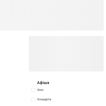
Афіша
Кіно
Концерти