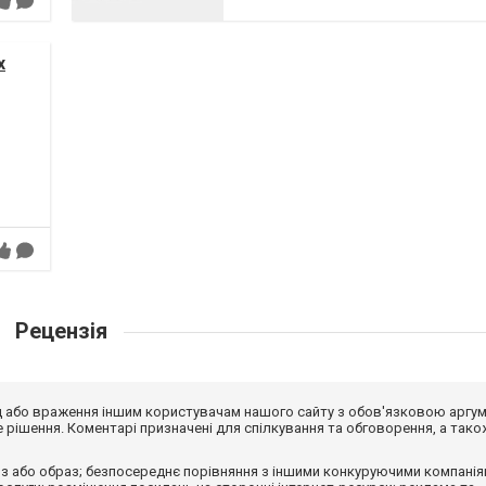
х
Рецензія
від або враження іншим користувачам нашого сайту з обов'язковою аргу
рішення. Коментарі призначені для спілкування та обговорення, а тако
з або образ; безпосереднє порівняння з іншими конкуруючими компанія