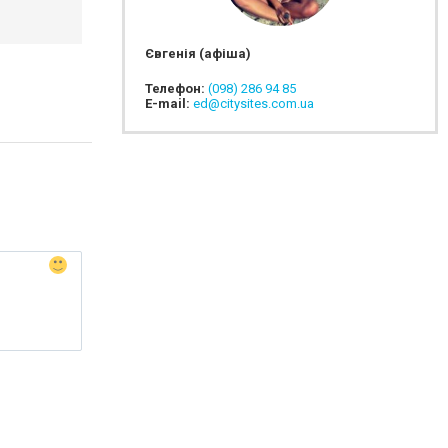
Євгенія (афіша)
Телефон:
(098) 286 94 85
E-mail:
ed@citysites.com.ua