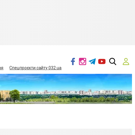
ня
Спецпроєкти сайту 032.ua