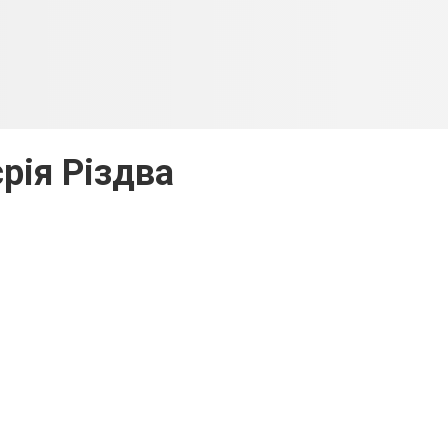
рія Різдва