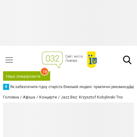
18
Наші спецпроєкти
Я
Як забезпечити гідну старість близькій людині: практичні рекомендації
Головна
Афіша
Концерти
Jazz Bez. Krzysztof Kobylinski Trio