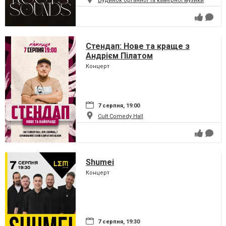
Будинок органної та камерної музики
Стендап: Нове та краще з
Андрієм Пілатом
Концерт
7 серпня, 19:00
Cult Comedy Hall
Shumei
Концерт
7 серпня, 19:30