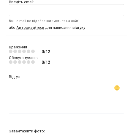
Введіть email:
Ваш e-mail не відображатиметься на сайті
або
Авторизуйтесь
для написання відгуку
Враження
0/12
Обслуговування
0/12
Відгук:
Завантажити фото: