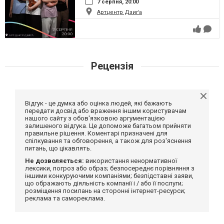
7 серпня, 20:00
Артцентр Дзиґа
Рецензія
Відгук - це думка або оцінка людей, які бажають
передати досвід або враження іншим користувачам
нашого сайту з обов'язковою аргументацією
залишеного відгука. Це допоможе багатьом прийняти
правильне рішення. Коментарі призначені для
спілкування та обговорення, а також для роз'яснення
питань, що цікавлять.
Не дозволяється:
використання ненормативної
лексики, погроз або образ; безпосереднє порівняння з
іншими конкуруючими компаніями; безпідставні заяви,
що ображають діяльність компанії і / або її послуги;
розміщення посилань на сторонні інтернет-ресурси;
реклама та самореклама.