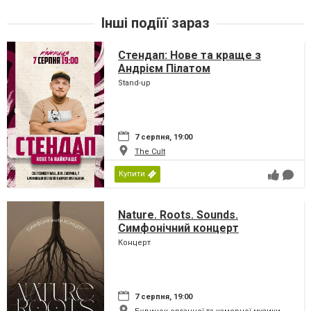
Інші подіїї зараз
Стендап: Нове та краще з
Андрієм Пілатом
Stand-up
7 серпня, 19:00
The Cult
Купити
Nature. Roots. Sounds.
Симфонічний концерт
Концерт
7 серпня, 19:00