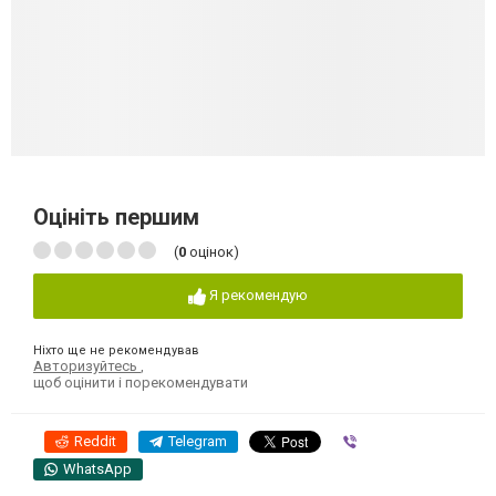
Оцініть першим
(
0
оцінок)
Я рекомендую
Ніхто ще не рекомендував
Авторизуйтесь
,
щоб оцінити і порекомендувати
Reddit
Telegram
Viber
WhatsApp