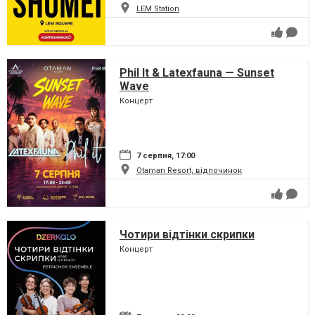
LEM Station
Phil It & Latexfauna — Sunset
Wave
Концерт
7 серпня, 17:00
Otaman Resort, відпочинок
Чотири відтінки скрипки
Концерт