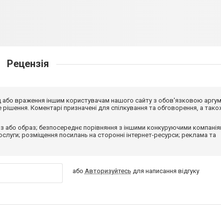
Рецензія
від або враження іншим користувачам нашого сайту з обов'язковою аргу
рішення. Коментарі призначені для спілкування та обговорення, а тако
з або образ; безпосереднє порівняння з іншими конкуруючими компанія
 послуги; розміщення посилань на сторонні інтернет-ресурси; реклама та
або
Авторизуйтесь
для написання відгуку