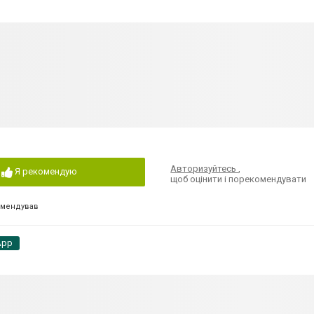
Авторизуйтесь
,
Я рекомендую
щоб оцінити і порекомендувати
омендував
App