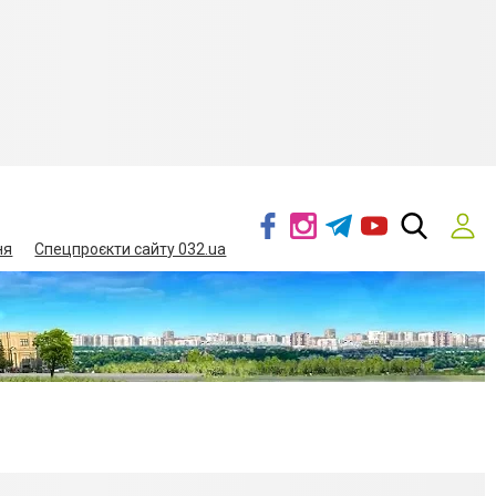
ня
Спецпроєкти сайту 032.ua