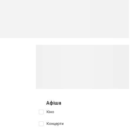
Афіша
Кіно
Концерти