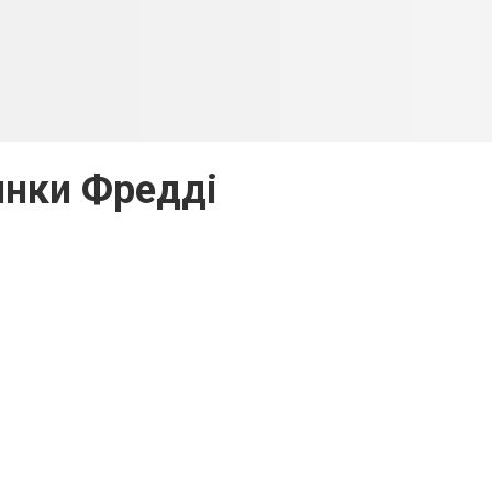
нки Фредді