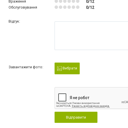
Враження
0/12
Обслуговування
0/12
Відгук:
Завантажити фото:
Вибрати
Відправити