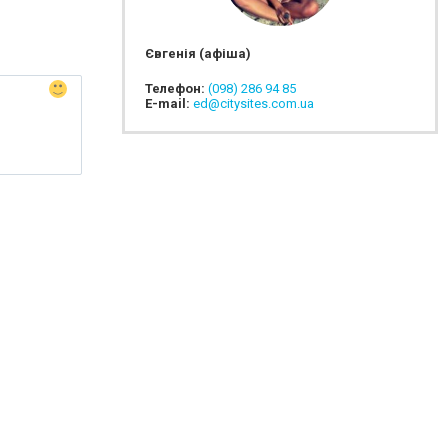
Євгенія (афіша)
Телефон:
(098) 286 94 85
E-mail:
ed@citysites.com.ua