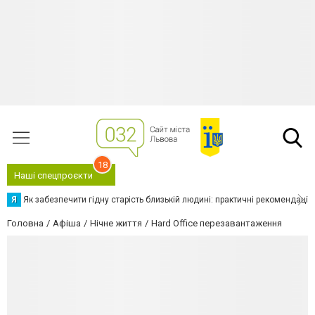
18
Наші спецпроєкти
Я
Як забезпечити гідну старість близькій людині: практичні рекомендації
Головна
Афіша
Нічне життя
Hard Office перезавантаження