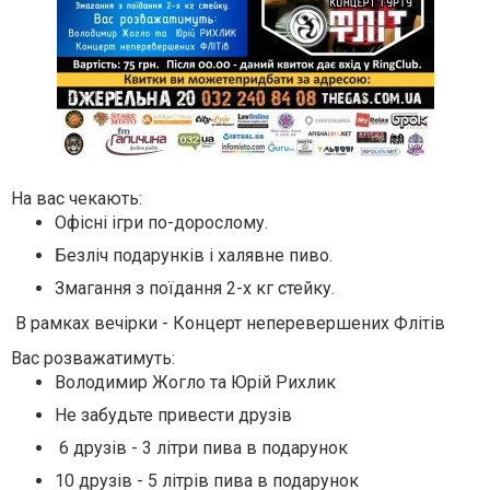
На вас чекають:
Офісні ігри по-дорослому.
Безліч подарунків і халявне пиво.
Змагання з поїдання 2-х кг стейку.
В рамках вечірки - Концерт неперевершених Флітів
Вас розважатимуть:
Володимир Жогло та Юрій Рихлик
Не забудьте привести друзів
6 друзів - 3 літри пива в подарунок
10 друзів - 5 літрів пива в подарунок