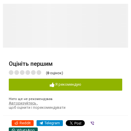
Оцініть першим
(
0
оцінок)
Я рекомендую
Ніхто ще не рекомендував
Авторизуйтесь
,
щоб оцінити і порекомендувати
Reddit
Telegram
Viber
WhatsApp