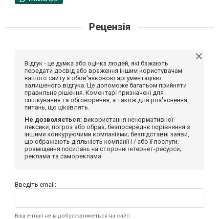
Рецензія
Відгук - це думка або оцінка людей, які бажають
передати досвід або враження іншим користувачам
нашого сайту з обов'язковою аргументацією
залишеного відгука. Це допоможе багатьом прийняти
правильне рішення. Коментарі призначені для
спілкування та обговорення, а також для роз'яснення
питань, що цікавлять.
Не дозволяється:
використання ненормативної
лексики, погроз або образ; безпосереднє порівняння з
іншими конкуруючими компаніями; безпідставні заяви,
що ображають діяльність компанії і / або її послуги;
розміщення посилань на сторонні інтернет-ресурси;
реклама та самореклама.
Введіть email:
Ваш e-mail не відображатиметься на сайті