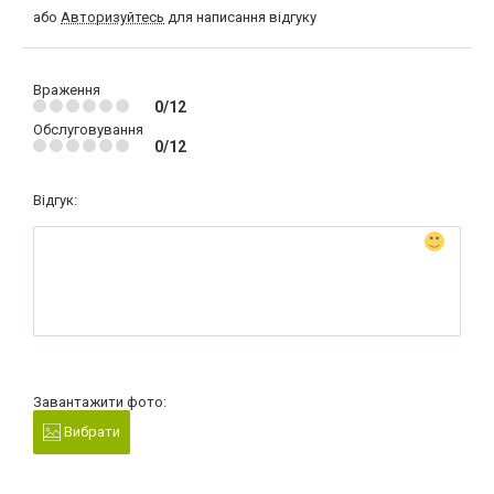
або
Авторизуйтесь
для написання відгуку
Враження
0/12
Обслуговування
0/12
Відгук:
Завантажити фото:
Вибрати