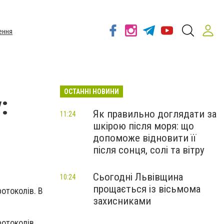
ення
ОСТАННІ НОВИНИ
:
Як правильно доглядати за
11:24
шкірою після моря: що
допоможе відновити її
після сонця, солі та вітру
Сьогодні Львівщина
10:24
прощається із вісьмома
отоколів. В
захисниками
ротоколів