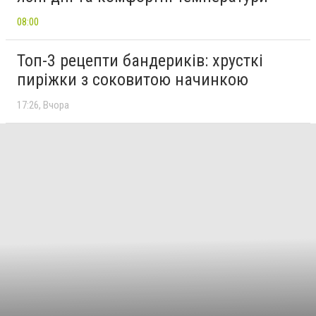
08:00
Топ-3 рецепти бандериків: хрусткі
пиріжки з соковитою начинкою
17:26
Вчора