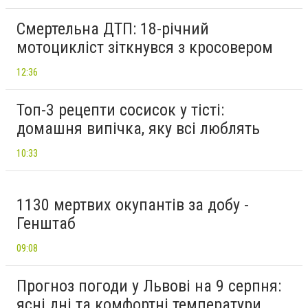
Смертельна ДТП: 18-річний
мотоцикліст зіткнувся з кросовером
12:36
Топ-3 рецепти сосисок у тісті:
домашня випічка, яку всі люблять
10:33
1130 мертвих окупантів за добу -
Генштаб
09:08
Прогноз погоди у Львові на 9 серпня:
ясні дні та комфортні температури