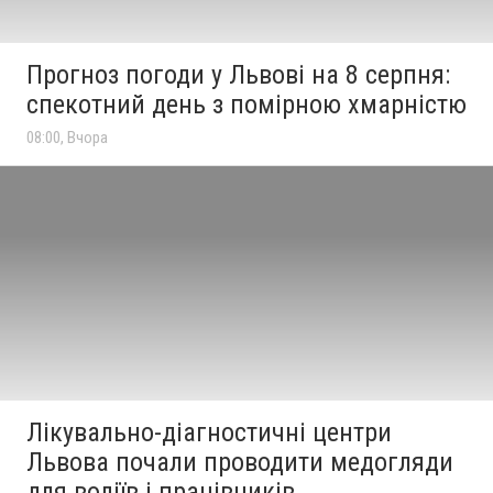
Прогноз погоди у Львові на 8 серпня:
спекотний день з помірною хмарністю
08:00, Вчора
Лікувально-діагностичні центри
Львова почали проводити медогляди
для водіїв і працівників