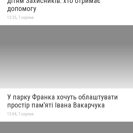
дітям Захисників: хто отримає
допомогу
13:35, 7 серпня
У парку Франка хочуть облаштувати
простір пам'яті Івана Вакарчука
13:04, 7 серпня