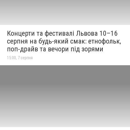
Концерти та фестивалі Львова 10–16
серпня на будь-який смак: етнофольк,
поп-драйв та вечори під зорями
15:00, 7 серпня