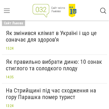
Сайт Львова
Як змінився клімат в Україні і що це
означає для здоров'я
15:24
Як правильно вибрати диню: 10 ознак
стиглого та солодкого плоду
14:35
На Стрийщині під час сходження на
гору Парашка помер турист
13:24