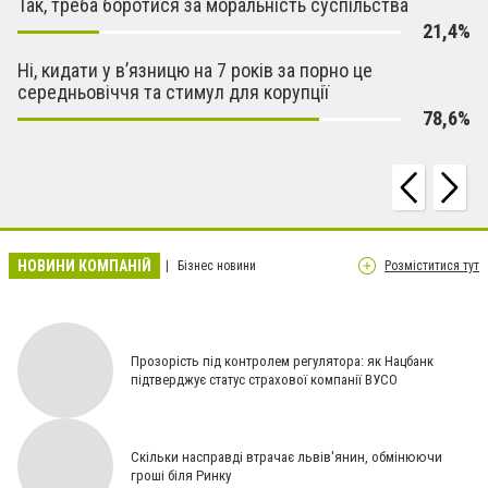
Так, треба боротися за моральність суспільства
21,4%
Ні, кидати у вʼязницю на 7 років за порно це
середньовіччя та стимул для корупції
78,6%
НОВИНИ КОМПАНІЙ
Бізнес новини
Розміститися тут
Прозорість під контролем регулятора: як Нацбанк
підтверджує статус страхової компанії ВУСО
Скільки насправді втрачає львів'янин, обмінюючи
гроші біля Ринку