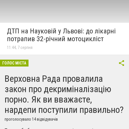
ДТП на Науковій у Львові: до лікарні
потрапив 32-річний мотоцикліст
11:44, 7 серпня
ГОЛОС МІСТА
Верховна Рада провалила
закон про декриміналізацію
порно. Як ви вважаєте,
нардепи поступили правильно?
проголосувало 14 відвідувачів