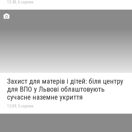
13:43, 6 серпня
Захист для матерів і дітей: біля центру
для ВПО у Львові облаштовують
сучасне наземне укриття
15:09, 5 серпня