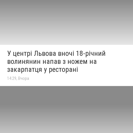
У центрі Львова вночі 18-річний
волинянин напав з ножем на
закарпатця у ресторані
14:29, Вчора