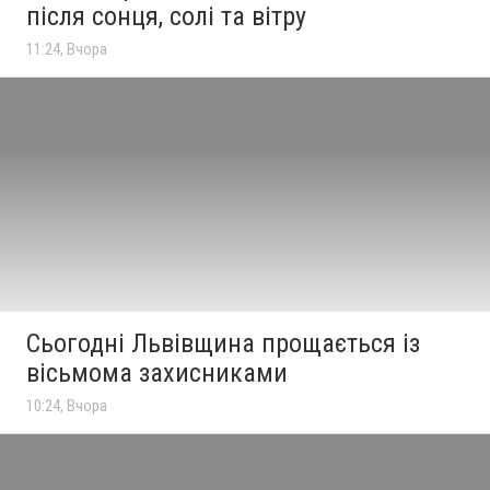
після сонця, солі та вітру
11:24, Вчора
Сьогодні Львівщина прощається із
вісьмома захисниками
10:24, Вчора