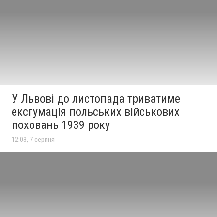
У Львові до листопада триватиме
ексгумація польських військових
поховань 1939 року
12:03, 7 серпня