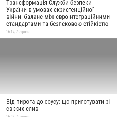
Трансформація Служби безпеки
України в умовах екзистенційної
війни: баланс між євроінтеграційними
стандартами та безпековою стійкістю
16:17, 7 серпня
Від пирога до соусу: що приготувати зі
свіжих слив
16:03, 7 серпня