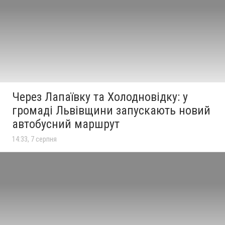
Через Лапаївку та Холодновідку: у
громаді Львівщини запускають новий
автобусний маршрут
14:33, 7 серпня