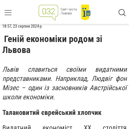
18:57, 23 серпня 2024 р.
Геній економіки родом зі
Львова
Львів славиться своїми видатними
представниками. Наприклад, Людвіг фон
Мізес – один із засновників Австрійської
школи економіки.
Талановитий єврейський хлопчик
Видатний економіст XX століття