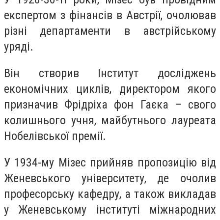
експертом з фінансів в Австрії, очолював
різні департаменти в австрійському
уряді.
Він створив Інститут досліджень
економічних циклів, директором якого
призначив Фрідріха фон Гаєка – свого
колишнього учня, майбутнього лауреата
Нобелівської премії.
У 1934-му Мізес прийняв пропозицію від
Женевського університету, де очолив
професорську кафедру, а також викладав
у Женевському інституті міжнародних