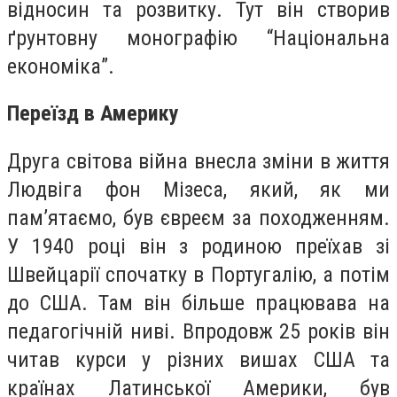
відносин та розвитку. Тут він створив
ґрунтовну монографію “Національна
економіка”.
Переїзд в Америку
Друга світова війна внесла зміни в життя
Людвіга фон Мізеса, який, як ми
пам’ятаємо, був євреєм за походженням.
У 1940 році він з родиною преїхав зі
Швейцарії спочатку в Португалію, а потім
до США. Там він більше працювава на
педагогічній ниві. Впродовж 25 років він
читав курси у різних вишах США та
країнах Латинської Америки, був