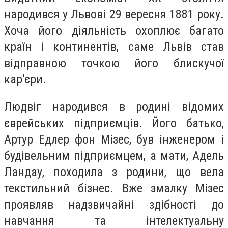
народився у Львові 29 вересня 1881 року.
Хоча його діяльність охоплює багато
країн і континентів, саме Львів став
відправною точкою його блискучої
кар'єри.
Людвіг народився в родині відомих
єврейських підприємців. Його батько,
Артур Едлер фон Мізес, був інженером і
будівельним підприємцем, а мати, Адель
Ландау, походила з родини, що вела
текстильний бізнес. Вже змалку Мізес
проявляв надзвичайні здібності до
навчання та інтелектуальну