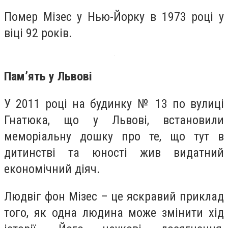
Помер Мізес у Нью-Йорку в 1973 році у
віці 92 років.
Пам’ять у Львові
У 2011 році на будинку № 13 по вулиці
Гнатюка, що у Львові, встановили
меморіальну дошку про те, що тут в
дитинстві та юності жив видатний
економічний діяч.
Людвіг фон Мізес – це яскравий приклад
того, як одна людина може змінити хід