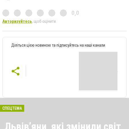
0,0
Авторизуйтесь
, щоб оцінити
Діліться цією новиною та підписуйтесь на наші канали
СПЕЦТЕМА
Львівʼяни, які змінили світ