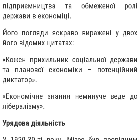
підприємництва та обмеженої ролі
держави в економіці.
Його погляди яскраво виражені у двох
його відомих цитатах:
«Кожен прихильник соціальної держави
та планової економіки – потенційний
диктатор».
«Економічне знання неминуче веде до
лібералізму».
Урядова діяльність
У 1920-30-ті роки, Мізес був провідним