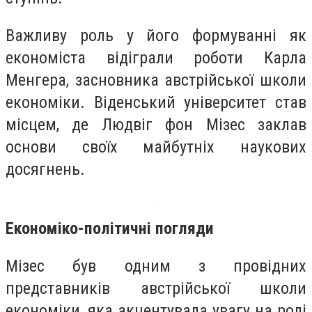
Важливу роль у його формуванні як
економіста відіграли роботи Карла
Менгера, засновника австрійської школи
економіки. Віденський університет став
місцем, де Людвіг фон Мізес заклав
основи своїх майбутніх наукових
досягнень.
Економіко-політичні погляди
Мізес був одним з провідних
представників австрійської школи
економіки, яка акцентувала увагу на ролі