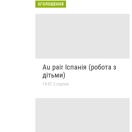
ОГОЛОШЕННЯ
Au pair Іспанія (робота з
дітьми)
14:47, 2 серпня