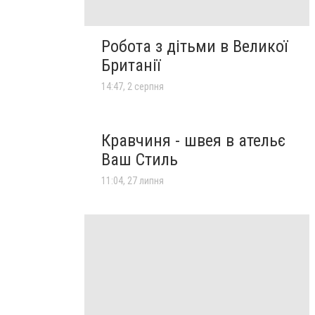
Робота з дітьми в Великої
Британії
14:47, 2 серпня
Кравчиня - швея в ательє
Ваш Стиль
11:04, 27 липня