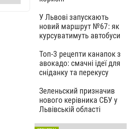
У Львові запускають
новий маршрут №67: як
курсуватимуть автобуси
Топ-3 рецепти канапок з
авокадо: смачні ідеї для
сніданку та перекусу
Зеленьский призначив
нового керівника СБУ у
Львівській області