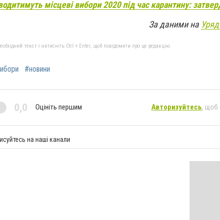
водитимуть місцеві вибори 2020 під час карантину: затве
За даними на
Уряд
бхідний текст і натисніть Ctrl + Enter, щоб повідомити про це редакцію
вибори
#новини
0,0
Оцініть першим
Авторизуйтесь
, щоб
исуйтесь на наші канали