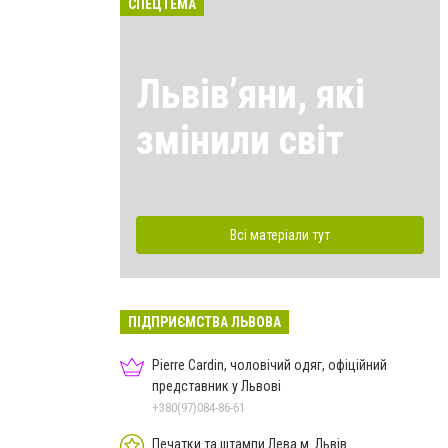
СПЕЦТЕМА
Львівʼяни, які
змінили світ
Всі матеріали тут
ПІДПРИЄМСТВА ЛЬВОВА
Pierre Cardin, чоловічий одяг, офіційний
представник у Львові
+380(97)084-86-61
Печатки та штампи Лева м. Львів