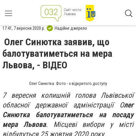
17:41, 7 вересня 2020 р.
Надійне джерело
Олег Синютка заявив, що
балотуватиметься на мера
Львова, - ВІДЕО
Олег Синютка. Фото - з відкритого доступу
7 вересня колишній голова Львівської
обласної державної адміністрації О
лег
Синютка балотуватиметься на посаду
мера Львова
. Місцеві вибори у місті
відбудуться 25 жовтня 2020 року.