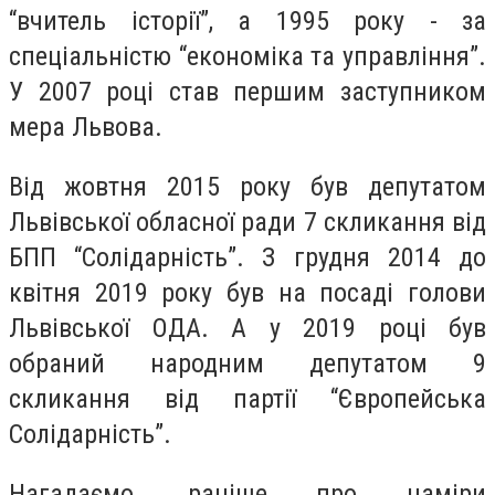
“вчитель історії”, а 1995 року - за
спеціальністю “економіка та управління”.
У 2007 році став першим заступником
мера Львова.
Від жовтня 2015 року був депутатом
Львівської обласної ради 7 скликання від
БПП “Солідарність”. З грудня 2014 до
квітня 2019 року був на посаді голови
Львівської ОДА. А у 2019 році був
обраний народним депутатом 9
скликання від партії “Європейська
Солідарність”.
Нагадаємо, раніше про наміри