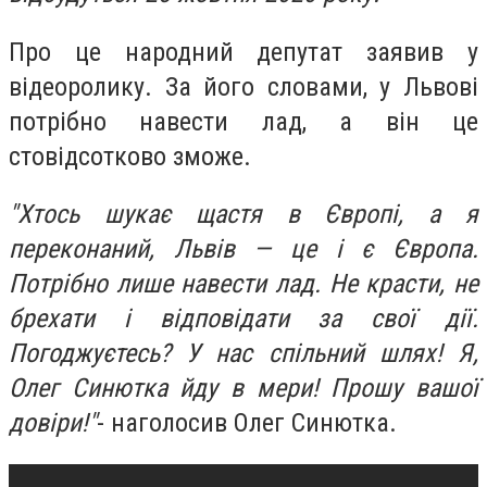
Про це народний депутат заявив у
відеоролику. За його словами, у Львові
потрібно навести лад, а він це
стовідсотково зможе.
"Хтось шукає щастя в Європі, а я
переконаний, Львів — це і є Європа.
Потрібно лише навести лад. Не красти, не
брехати і відповідати за свої дії.
Погоджуєтесь? У нас спільний шлях! Я,
Олег Синютка йду в мери! Прошу вашої
довіри!"
- наголосив Олег Синютка.