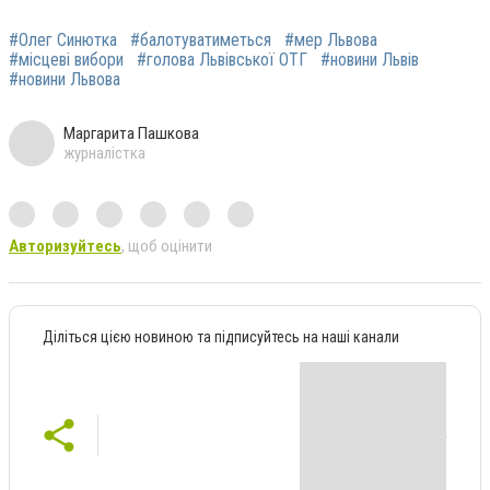
#Олег Синютка
#балотуватиметься
#мер Львова
#місцеві вибори
#голова Львівської ОТГ
#новини Львів
#новини Львова
Маргарита Пашкова
журналістка
Авторизуйтесь
, щоб оцінити
Діліться цією новиною та підписуйтесь на наші канали