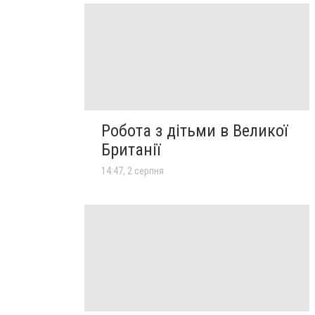
Робота з дітьми в Великої
Британії
14:47, 2 серпня