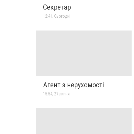
Секретар
12:41, Сьогодні
Агент з нерухомості
15:54, 27 липня