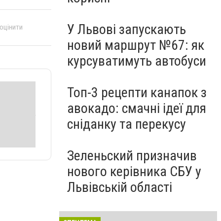
У Львові запускають
 оцінити
новий маршрут №67: як
курсуватимуть автобуси
Топ-3 рецепти канапок з
авокадо: смачні ідеї для
сніданку та перекусу
Зеленьский призначив
нового керівника СБУ у
Львівській області