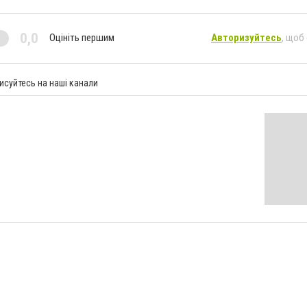
0,0
Оцініть першим
Авторизуйтесь
, щоб
исуйтесь на наші канали