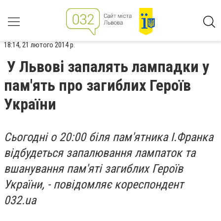
18:14, 21 лютого 2014 р.
У Львові запалять лампадки у
пам'ять про загиблих Героїв
України
Сьогодні о 20:00 біля пам'ятника І.Франка
відбудеться запалювання лампаток та
вшанування пам'яті загиблих Героїв
України, - повідомляє кореспондент
032.ua