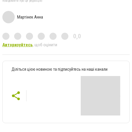
повідомити про це редакцію
Мартінек Анна
0,0
Авторизуйтесь
, щоб оцінити
Діліться цією новиною та підписуйтесь на наші канали