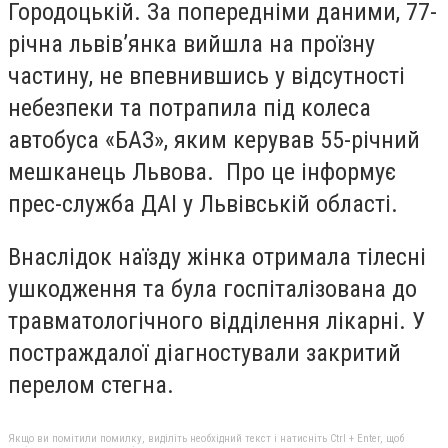
Городоцькій. За попередніми даними, 77-
річна львів’янка вийшла на проїзну
частину, не впевнившись у відсутності
небезпеки та потрапила під колеса
автобуса «БАЗ», яким керував 55-річний
мешканець Львова. Про це інформує
прес-служба ДАІ у Львівській області.
Внаслідок наїзду жінка отримала тілесні
ушкодження та була госпіталізована до
травматологічного відділення лікарні. У
постраждалої діагностували закритий
перелом стегна.
Якщо ви помітили помилку, виділіть необхідний текст і натисніть Ctrl + Enter, щоб