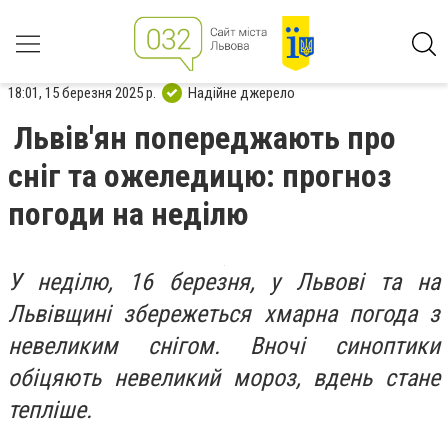
18:01, 15 березня 2025 р.
Надійне джерело
Львів'ян попереджають про
сніг та ожеледицю: прогноз
погоди на неділю
У неділю, 16 березня, у Львові та на
Львівщині збережеться хмарна погода з
невеликим снігом. Вночі синоптики
обіцяють невеликий мороз, вдень стане
тепліше.