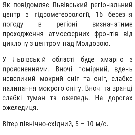
Як повідомляє Львівський регіональний
центр з гідрометеорології, 16 березня
погоду в регіоні визначатиме
проходження атмосферних фронтів від
циклону з центром над Молдовою.
У Львівській області буде хмарно з
проясненнями. Вночі помірний, вдень
невеликий мокрий сніг та сніг, слабке
налипання мокрого снігу. Вночі та вранці
слабкі туман та ожеледь. На дорогах
ожеледиця.
Вітер північно-східний, 5 – 10 м/с.