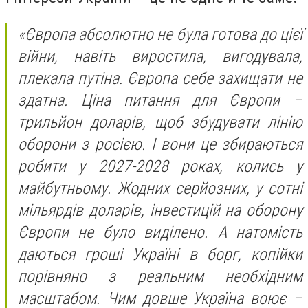
«Європа абсолютно не була готова до цієї
війни, навіть виростила, вигодувала,
плекала путіна. Європа себе захищати не
здатна. Ціна питання для Європи –
трильйон доларів, щоб збудувати лінію
оборони з росією. І вони це збираються
робити у 2027-2028 роках, колись у
майбутньому. Жодних серйозних, у сотні
мільярдів доларів, інвестицій на оборону
Європи не було виділено. А натомість
даються гроші Україні в борг, копійки
порівняно з реальним необхідним
масштабом. Чим довше Україна воює –