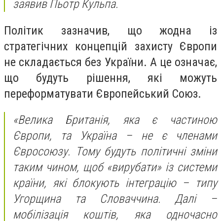
заявив Пьотр Кульпа.
Політик зазначив, що жодна із
стратегічних концепцій захисту Європи
не складається без України. А це означає,
що будуть рішення, які можуть
переформатувати Європейський Союз.
«Велика Британія, яка є частиною
Європи, та Україна – не є членами
Євросоюзу. Тому будуть політичні зміни
таким чином, щоб «вирубати» із системи
країни, які блокують інтеграцію – типу
Угорщина та Словаччина. Далі –
мобілізація коштів, яка одночасно