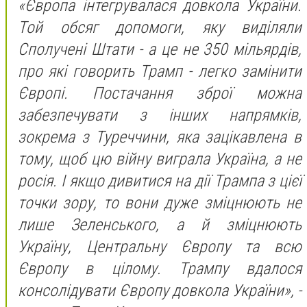
«Європа інтегрувалася довкола України.
Той обсяг допомоги, яку виділяли
Сполучені Штати - а це не 350 мільярдів,
про які говорить Трамп - легко замінити
Європі. Постачання зброї можна
забезпечувати з інших напрямків,
зокрема з Туреччини, яка зацікавлена в
тому, щоб цю війну виграла Україна, а не
росія. І якщо дивитися на дії Трампа з цієї
точки зору, то вони дуже зміцнюють не
лише Зеленського, а й зміцнюють
Україну, Центральну Європу та всю
Європу в цілому. Трампу вдалося
консолідувати Європу довкола України», -