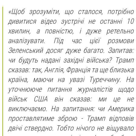
«Щоб зрозуміти, що сталося, потрібно
дивитися відео зустрічі не останні 10
хвилин, а повністю, і дуже ретельно
аналізувати. Під час цієї розмови
Зеленський досяг дуже багато. Запитав:
чи будуть надані західні війська? Трамп
сказав: так, Англія, Франція та ще близька
країна, маючи на увазі Туреччину. На
уточнююче питання журналістів щодо
військ США він сказав: ми це не
виключаємо. На запитання: чи Америка
проставлятиме зброю - Трамп відповів
двічі ствердно. Тобто нічого не віщувало