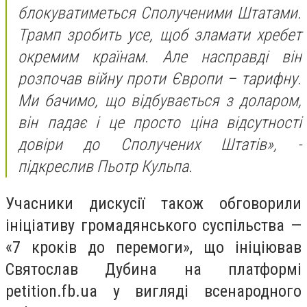
блокуватиметься Сполученими Штатами.
Трамп зробить усе, щоб зламати хребет
окремим країнам. Але насправді він
розпочав війну проти Європи – тарифну.
Ми бачимо, що відбувається з доларом,
він падає і це просто ціна відсутності
довіри до Сполучених Штатів», -
підкреслив Пьотр Кульпа.
Учасники дискусії також обговорили
ініціативу громадянського суспільства —
«7 кроків до перемоги», що ініціював
Святослав Дубина на платформі
petition.fb.ua у вигляді всенародного