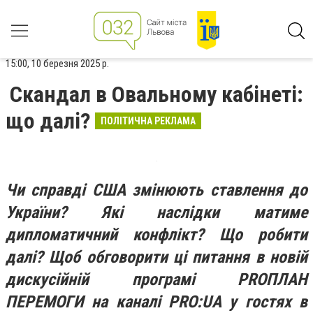
15:00, 10 березня 2025 р.
Скандал в Овальному кабінеті:
що далі?
ПОЛІТИЧНА РЕКЛАМА
Чи справді США змінюють ставлення до
України? Які наслідки матиме
дипломатичний конфлікт? Що робити
далі? Щоб обговорити ці питання в новій
дискусійній програмі PRОПЛАН
ПЕРЕМОГИ на каналі PRO:UA у гостях в