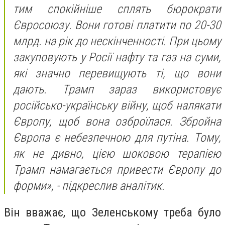
тим спокійніше сплять бюрократи
Євросоюзу. Вони готові платити по 20-30
млрд. на рік до нескінченності. При цьому
закуповують у Росії нафту та газ на суми,
які значно перевищують ті, що вони
дають. Трамп зараз використовує
російсько-українську війну, щоб налякати
Європу, щоб вона озброїлася. Збройна
Європа є небезпечною для путіна. Тому,
як не дивно, цією шоковою терапією
Трамп намагається привести Європу до
форми», - підкреслив аналітик.
Він вважає, що Зеленському треба було