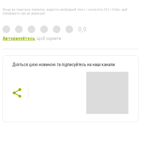
Якщо ви помітили помилку, виділіть необхідний текст і натисніть Ctrl + Enter, щоб
повідомити про це редакцію
0,0
Авторизуйтесь
, щоб оцінити
Діліться цією новиною та підписуйтесь на наші канали