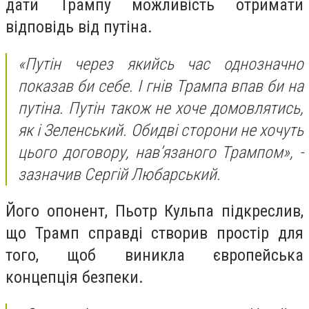
дати Трампу можливість отримати
відповідь від путіна.
«Путін через якийсь час однозначно
показав би себе. І гнів Трампа впав би на
путіна. Путін також не хоче домовлятись,
як і Зеленський. Обидві сторони не хочуть
цього договору, нав’язаного Трампом», -
зазначив Сергій Любарський.
Його опонент, Пьотр Кульпа підкреслив,
що Трамп справді створив простір для
того, щоб виникла європейська
концепція безпеки.