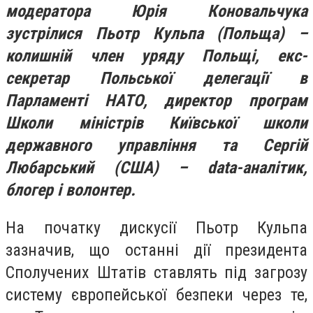
модератора Юрія Коновальчука
зустрілися Пьотр Кульпа (Польща) –
колишній член уряду Польщі, екс-
секретар Польської делегації в
Парламенті НАТО, директор програм
Школи міністрів Київської школи
державного управління та Сергій
Любарський (США) – data-аналітик,
блогер і волонтер.
На початку дискусії Пьотр Кульпа
зазначив, що останні дії президента
Сполучених Штатів ставлять під загрозу
систему європейської безпеки через те,