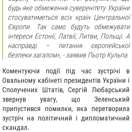
будь-яке обмеження суверенітету України
стосуватиметься всіх країн Центральної
Європи. Так само будуть обмежувати
інтереси Естонії, Латвії, Литви, Польщі. А
насправді – питання європейської
безпеки загалом», - заявив Пьотр Кульпа.
Коментуючи події під час зустрічі в
Овальному кабінеті президентів України і
Сполучених Штатів, Сергій Любарський
звернув увагу, що Зеленський
припустився помилки, яка перетворила
зустріч на політичний і дипломатичний
скандал.