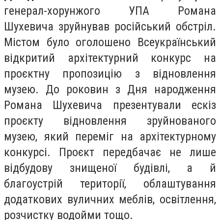
генерал-хорунжого УПА Романа
Шухевича зруйнував російський обстріл.
Містом було оголошено Всеукраїнський
відкритий архітектурний конкурс на
проєктну пропозицію з відновлення
музею. До роковин з Дня народження
Романа Шухевича презентували ескіз
проєкту відновлення зруйнованого
музею, який переміг на архітектурному
конкурсі. Проєкт передбачає не лише
відбудову знищеної будівлі, а й
благоустрій території, облаштування
додаткових вуличних меблів, освітлення,
розчистку водойми тощо.