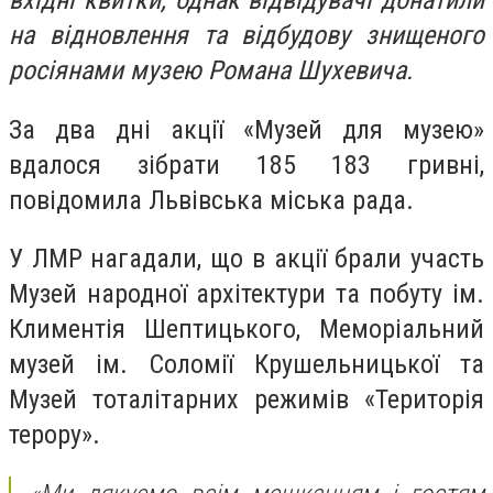
вхідні квитки, однак відвідувачі донатили
на відновлення та відбудову знищеного
росіянами музею Романа Шухевича.
За два дні акції «Музей для музею»
вдалося зібрати 185 183 гривні,
повідомила Львівська міська рада.
У ЛМР нагадали, що в акції брали участь
Музей народної архітектури та побуту ім.
Климентія Шептицького, Меморіальний
музей ім. Соломії Крушельницької та
Музей тоталітарних режимів «Територія
терору».