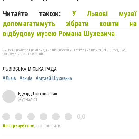
Читайте також:
У Львові музеї
допомагатимуть зібрати кошти на
відбудову музею Романа Шухевича
Якщо ви помітили помилку, виділіть необхідний текст і натисніть Ctrl + Enter, щоб
повідомити про це редакцію
ЛЬВІВСЬКА МІСЬКА РАДА
#Львів
#акція
#музей Шухевича
Едуард Гонтовський
Журналіст
0,0
Авторизуйтесь
, щоб оцінити