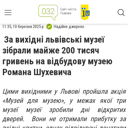
11:35, 10 березня 2025 р.
Надійне джерело
За вихідні львівські музеї
зібрали майже 200 тисяч
гривень на відбудову музею
Романа Шухевича
Цими вихідними у Львові пройшла акція
«Музей для музею», у межах якої три
музеї музеї зробили дні відкритих
дверей. Вони не отримали прибутку за