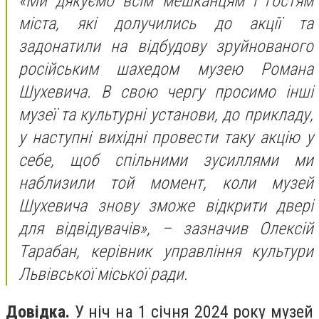
«Ми дякуємо всім мешканцям і гостям
міста, які долучились до акції та
задонатили на відбудову зруйнованого
російським шахедом музею Романа
Шухевича. В свою чергу просимо інші
музеї та культурні установи, до прикладу,
у наступні вихідні провести таку акцію у
себе, щоб спільними зусиллями ми
наблизили той момент, коли музей
Шухевича знову зможе відкрити двері
для відвідувачів», – зазначив Олексій
Тарабан, керівник управління культури
Львівської міської ради.
Довідка.
У ніч на 1 січня 2024 року музей