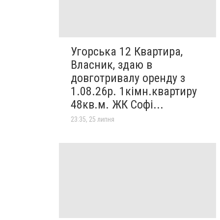
Угорська 12 Квартира,
Власник, здаю в
довготривалу оренду з
1.08.26р. 1кімн.квартиру
48кв.м. ЖК Софі...
23:35, 25 липня