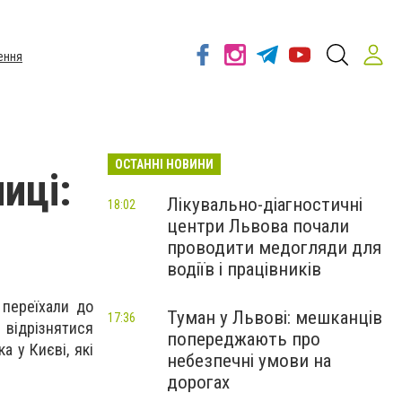
ення
ОСТАННІ НОВИНИ
иці:
Лікувально-діагностичні
18:02
центри Львова почали
проводити медогляди для
водіїв і працівників
 переїхали до
Туман у Львові: мешканців
17:36
 відрізнятися
попереджають про
а у Києві, які
небезпечні умови на
дорогах