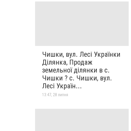
Чишки, вул. Лесі Українки
Ділянка, Продаж
земельної ділянки в с.
Чишки ? с. Чишки, вул.
Лесі Україн...
13:47, 28 липня