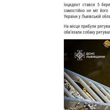
Інцидент стався
5 бере
самостійно
не міг його
України у Львівській обла
На місце прибули
рятува
обв’язали собаку
рятува