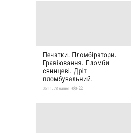
Печатки. Пломбіратори.
Гравіювання. Пломби
свинцеві. Дріт
пломбувальний.
22
05:11, 28 липня