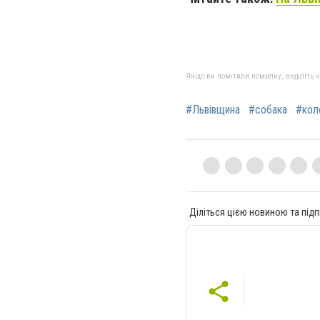
Якщо ви помітили помилку, виділіть нео
#Львівщина
#собака
#кол
Діліться цією новиною та підп