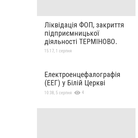
Ліквідація ФОП, закриття
підприємницької
діяльності ТЕРМІНОВО.
15:17, 1 серпня
Електроенцефалографія
(ЕЕГ) у Білій Церкві
4
10:38, 5 серпня