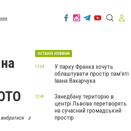
ення
ОСТАННІ НОВИНИ
 на
У парку Франка хочуть
13:04
облаштувати простір пам'яті
Івана Вакарчука
ФОТО
Занедбану територію в
12:40
центрі Львова перетворять
на сучасний громадський
простір
вибратися з