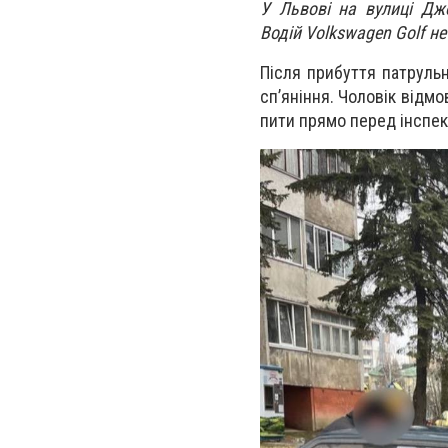
У Львові на вулиці Дж
Водій Volkswagen Golf не
Після прибуття патрульн
сп’яніння
. Чоловік
відмо
пити прямо перед інспе