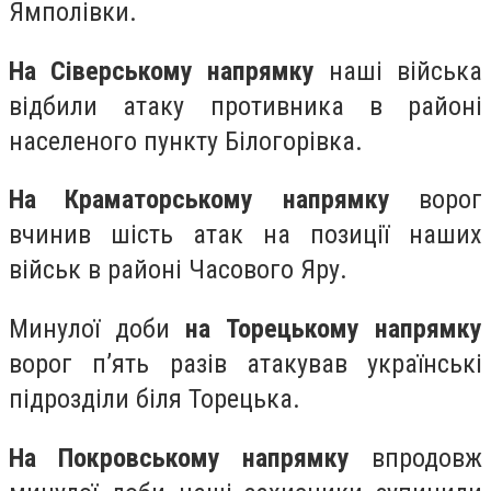
Ямполівки.
На Сіверському напрямку
наші війська
відбили атаку противника в районі
населеного пункту Білогорівка.
На Краматорському напрямку
ворог
вчинив шість атак на позиції наших
військ в районі Часового Яру.
Минулої доби
на Торецькому напрямку
ворог п’ять разів атакував українські
підрозділи біля Торецька.
На Покровському напрямку
впродовж