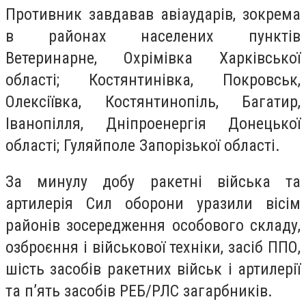
Противник завдавав авіаударів, зокрема
в районах населених пунктів
Ветеринарне, Охрімівка Харківської
області; Костянтинівка, Покровськ,
Олексіївка, Костянтинопіль, Багатир,
Іванопілля, Дніпроенергія Донецької
області; Гуляйполе Запорізької області.
За минулу добу ракетні війська та
артилерія Сил оборони уразили вісім
районів зосередження особового складу,
озброєння і військової техніки, засіб ППО,
шість засобів ракетних військ і артилерії
та п’ять засобів РЕБ/РЛС загарбників.