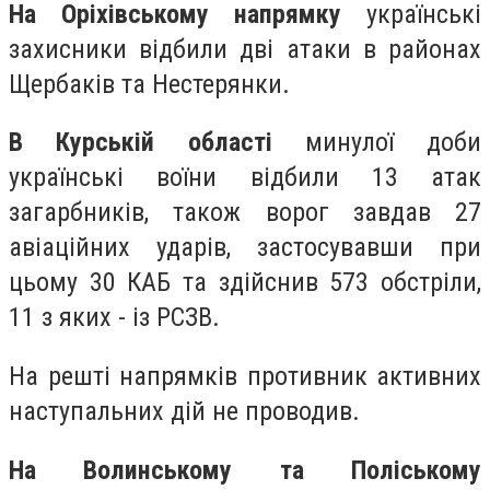
На Оріхівському напрямку
українські
захисники відбили дві атаки в районах
Щербаків та Нестерянки.
В Курській області
минулої доби
українські воїни відбили 13 атак
загарбників, також ворог завдав 27
авіаційних ударів, застосувавши при
цьому 30 КАБ та здійснив 573 обстріли,
11 з яких - із РСЗВ.
На решті напрямків противник активних
наступальних дій не проводив.
На Волинському та Поліському