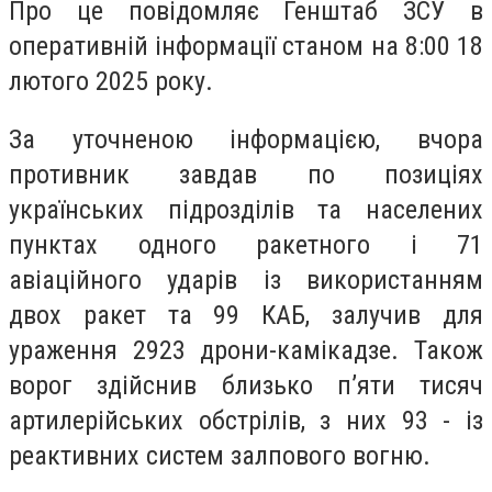
Про це повідомляє Генштаб ЗСУ в
оперативній інформації станом на 8:00 18
лютого 2025 року.
За уточненою інформацією, вчора
противник завдав по позиціях
українських підрозділів та населених
пунктах одного ракетного і 71
авіаційного ударів із використанням
двох ракет та 99 КАБ, залучив для
ураження 2923 дрони-камікадзе. Також
ворог здійснив близько п’яти тисяч
артилерійських обстрілів, з них 93 - із
реактивних систем залпового вогню.