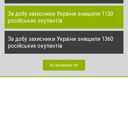
За добу захисники України знищили 1130
російських окупантів
За добу захисники України знищили 1360
російських окупантів
Всі матеріали тут