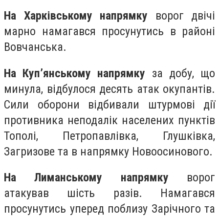
На Харківському напрямку
ворог двічі
марно намагався просунутись в районі
Вовчанська.
На Куп’янському напрямку
за добу, що
минула, відбулося десять атак окупантів.
Сили оборони відбивали штурмові дії
противника неподалік населених пунктів
Тополі, Петропавлівка, Глушківка,
Загризове та в напрямку Новоосинового.
На Лиманському напрямку
ворог
атакував шість разів. Намагався
просунутись уперед поблизу Зарічного та