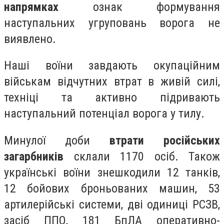
напрямках
ознак формування
наступальних угруповань ворога не
виявлено.
Наші воїни завдають окупаційним
військам відчутних втрат в живій силі,
техніці та активно підривають
наступальний потенціал ворога у тилу.
Минулої доби
втрати російських
загарбників
склали 1170 осіб. Також
українські воїни знешкодили 12 танків,
12 бойових броньованих машин, 53
артилерійські системи, дві одиниці РСЗВ,
засіб ППО, 181 БпЛА оперативно-