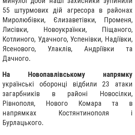
минулої доби наші захисники зупинили
55 штурмових дій агресора в районах
Миролюбівки, Єлизаветівки, Променя,
Лисівки, Новоукраїнки, Піщаного,
Котлиного, Удачного, Успенівки, Надіївки,
Ясенового, Улаклів, Андріївки та
Дачного.
На Новопавлівському напрямку
українські оборонці відбили 23 атаки
загарбників в районі Новосілки,
Рівнополя, Нового Комара та в
напрямках Костянтинополя і
Бурлацького.