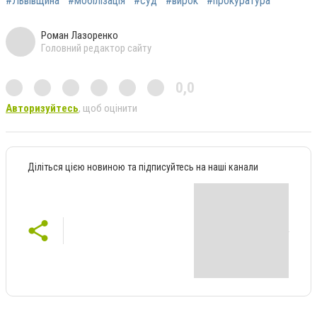
#Львівщина
#мобілізація
#суд
#вирок
#прокуратура
Роман Лазоренко
Головний редактор сайту
0,0
Авторизуйтесь
, щоб оцінити
Діліться цією новиною та підписуйтесь на наші канали