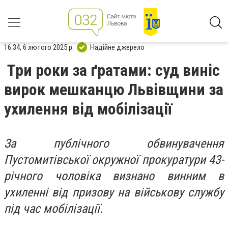
16:34, 6 лютого 2025 р.
Надійне джерело
Три роки за ґратами: суд виніс
вирок мешканцю Львівщини за
ухилення від мобілізації
За публічного обвинувачення
Пустомитівської окружної прокуратури 43-
річного чоловіка визнано винним в
ухиленні від призову на військову службу
під час мобілізації.