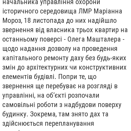
начальника управління охорони
історичного середовища ЛМР Маріанна
Мороз, 18 листопада до них надійшло
звернення від власника трьох квартир на
останньому поверсі - Олега Машталера -
щодо надання дозволу на проведення
капітального ремонту даху без будь-яких
змін до архітектурних чи конструктивних
елементів будівлі. Попри те, що
звернення ще перебуває на розгляді в
управлінні, на об’єкті розпочали
самовільні роботи з надбудови поверху
будинку. Зокрема, там знято дах та
здійснюється перепланування