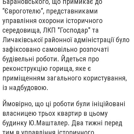
Барановського, що примикає до
“Євроготелю”, представниками
управління охорони історичного
середовища, ЛКП "Господар" та
Личаківської районної адміністрації було
зафіксовано самовільно розпочаті
будівельні роботи. Йдеться про
реконструкцію горища, яке є
приміщенням загального користування,
із надбудовою.
Ймовірно, що ці роботи були ініційовані
власницею трьох квартир в цьому
будинку Ю.Машталер. Два тижні перед
тим в управління історичного