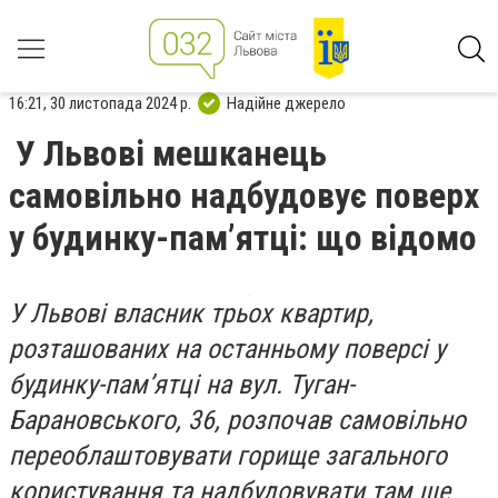
16:21, 30 листопада 2024 р.
Надійне джерело
У Львові мешканець
самовільно надбудовує поверх
у будинку-пам’ятці: що відомо
У Львові власник трьох квартир,
розташованих на останньому поверсі у
будинку-пам’ятці на вул. Туган-
Барановського, 36, розпочав самовільно
переоблаштовувати горище загального
користування та надбудовувати там ще