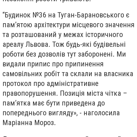
“Будинок №36 на Туган-Барановського є
пам’ятою архітектури місцевого значення
та розташований у межах історичного
ареалу Львова. Тож будь-які будівельні
роботи без дозволів тут заборонені. Ми
видали припис про припинення
самовільних робіт та склали на власника
протокол про адміністративне
правопорушення. Позиція міста чітка –
пам’ятка має бути приведена до
попереднього вигляду», - наголосила
Маріанна Мороз.