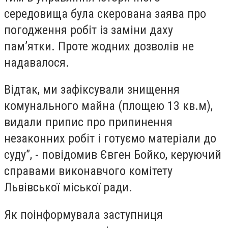
середовища була скерована заява про
погодження робіт із заміни даху
памʼятки. Проте жодних дозволів не
надавалося.
Відтак, ми зафіксували знищення
комунального майна (площею 13 кв.м),
видали припис про припинення
незаконних робіт і готуємо матеріали до
суду”, - повідомив Євген Бойко, керуючий
справами виконавчого комітету
Львівської міської ради.
Як поінформувала заступниця