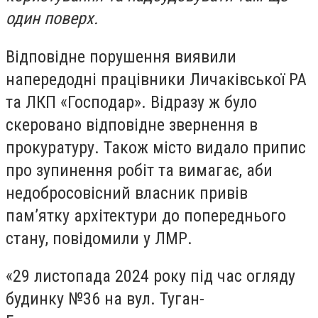
один поверх.
Відповідне порушення виявили
напередодні працівники Личаківської РА
та ЛКП «Господар». Відразу ж було
скеровано відповідне звернення в
прокуратуру. Також місто видало припис
про зупинення робіт та вимагає, аби
недобросовісний власник привів
пам’ятку архітектури до попереднього
стану, повідомили у ЛМР.
«29 листопада 2024 року під час огляду
будинку №36 на вул. Туган-