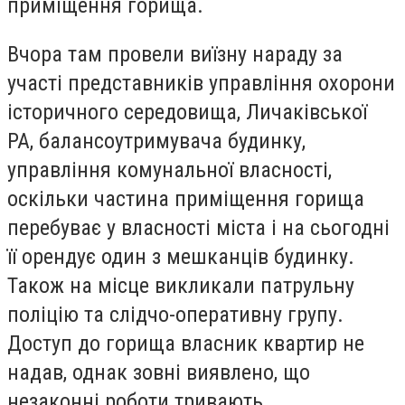
приміщення горища.
Вчора там провели виїзну нараду за
участі представників управління охорони
історичного середовища, Личаківської
РА, балансоутримувача будинку,
управління комунальної власності,
оскільки частина приміщення горища
перебуває у власності міста і на сьогодні
її орендує один з мешканців будинку.
Також на місце викликали патрульну
поліцію та слідчо-оперативну групу.
Доступ до горища власник квартир не
надав, однак зовні виявлено, що
незаконні роботи тривають.