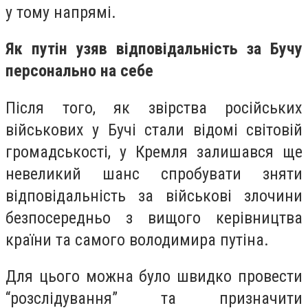
у тому напрямі.
Як путін узяв відповідальність за Бучу
персонально на себе
Після того, як звірства російських
військових у Бучі стали відомі світовій
громадськості, у Кремля залишався ще
невеликий шанс спробувати зняти
відповідальність за військові злочини
безпосередньо з вищого керівництва
країни та самого володимира путіна.
Для цього можна було швидко провести
“розслідування” та призначити