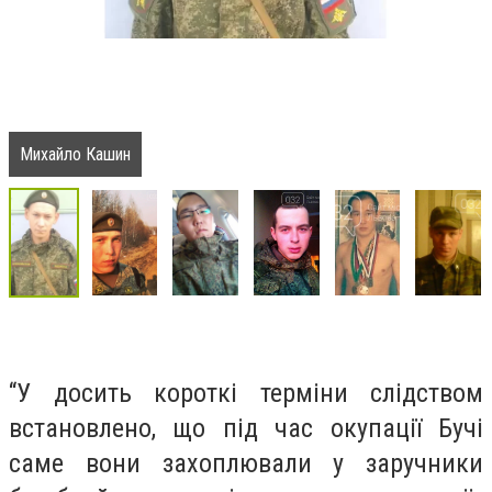
Михайло Кашин
“У досить короткі терміни слідством
встановлено, що під час окупації Бучі
саме вони захоплювали у заручники