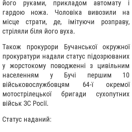
його руками, прикладом автомату і
гардою ножа. Чоловіка вивозили на
місце страти, де, імітуючи розправу,
стріляли біля його вуха.
Також прокурори Бучанської окружної
прокуратури надали статус підозрюваних
у жорстокому поводженні з цивільним
населенням у Бучі першим 10
військовослужбовцям 64-ї окремої
мотострілецької бригади сухопутних
військ ЗС Росії.
Статус наданий: