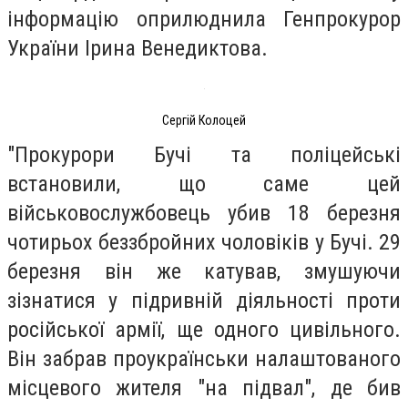
інформацію оприлюднила Генпрокурор
України Ірина Венедиктова.
Сергій Колоцей
"Прокурори Бучі та поліцейські
встановили, що саме цей
військовослужбовець убив 18 березня
чотирьох беззбройних чоловіків у Бучі. 29
березня він же катував, змушуючи
зізнатися у підривній діяльності проти
російської армії, ще одного цивільного.
Він забрав проукраїнськи налаштованого
місцевого жителя "на підвал", де бив