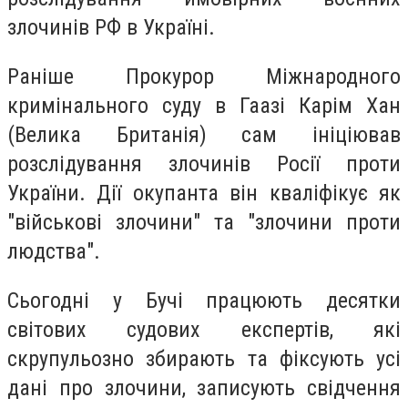
злочинів РФ в Україні.
Раніше Прокурор Міжнародного
кримінального суду в Гаазі Карім Хан
(Велика Британія) сам ініціював
розслідування злочинів Росії проти
України. Дії окупанта він кваліфікує як
"військові злочини" та "злочини проти
людства".
Сьогодні у Бучі працюють десятки
світових судових експертів, які
скрупульозно збирають та фіксують усі
дані про злочини, записують свідчення