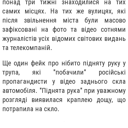
понад три тижні знаходилися на тих
самих місцях. На тих же вулицях, які
після звільнення міста були масово
зафіксовані на фото та відео сотнями
журналістів усіх відомих світових видань
та телекомпаній.
Ще один фейк про нібито підняту руку у
трупа, які "побачили" російські
пропагандисти у відео заднього скла
автомобіля. "Піднята рука" при уважному
розгляді виявилася краплею дощу, що
потрапила на скло.