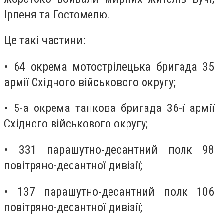
Ірпеня та Гостомелю.
Це такі частини:
• 64 окрема мотострілецька бригада 35
армії Східного військового округу;
• 5-а окрема танкова бригада 36-ї армії
Східного військового округу;
• 331 парашутно-десантний полк 98
повітряно-десантної дивізії;
• 137 парашутно-десантний полк 106
повітряно-десантної дивізії;