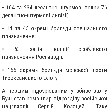
• 104 та 234 десантно-штурмові полки 76
десантно-штурмові дивізії;
• 14 та 45 окремі бригади спеціального
призначення;
• 63 загін поліції особливого
призначення Росгвардії;
• 155 окрема бригада морської піхоти
Тихокеанського флоту
А першим підозрюваним у вбивствах у
Бучі став командир підрозділу російської
нацгвардії Сергій Колоцей. Таку