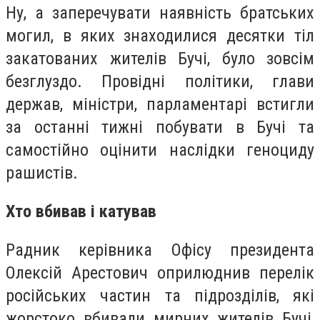
Ну, а заперечувати наявність братських
могил, в яких знаходилися десятки тіл
закатованих жителів Бучі, було зовсім
безглуздо. Провідні політики, глави
держав, міністри, парламентарі встигли
за останні тижні побувати в Бучі та
самостійно оцінити наслідки геноциду
рашистів.
Хто вбивав і катував
Радник керівника Офісу президента
Олексій Арестович оприлюднив перелік
російських частин та підрозділів, які
жорстоко вбивали мирних жителів Бучі,