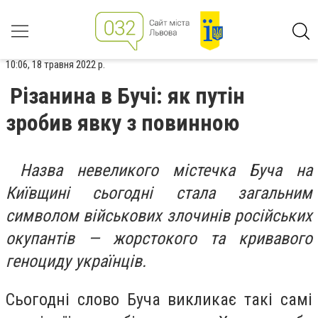
10:06, 18 травня 2022 р.
Різанина в Бучі: як путін
зробив явку з повинною
Назва невеликого містечка Буча на
Київщині сьогодні стала загальним
символом військових злочинів російських
окупантів — жорстокого та кривавого
геноциду українців.
Сьогодні слово Буча викликає такі самі