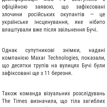
офіційною заявою, що зафіксовані
злочини російських окупантів — це
українське інсценування, яке нібито
влаштували вже після звільнення Бучі.
Однак супутникові знімки, надані
компанією Maxar Technologies, показали,
що десятки трупів на вулицях Бучі були
зафіксовані ще з 11 березня.
Також команда візуальних розслідувань
The Times визначила, що тіла загиблих