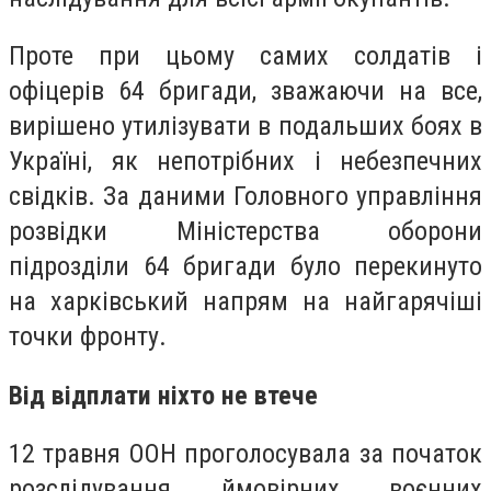
Проте при цьому самих солдатів і
офіцерів 64 бригади, зважаючи на все,
вирішено утилізувати в подальших боях в
Україні, як непотрібних і небезпечних
свідків. За даними Головного управління
розвідки Міністерства оборони
підрозділи 64 бригади було перекинуто
на харківський напрям на найгарячіші
точки фронту.
Від відплати ніхто не втече
12 травня ООН проголосувала за початок
розслідування ймовірних воєнних