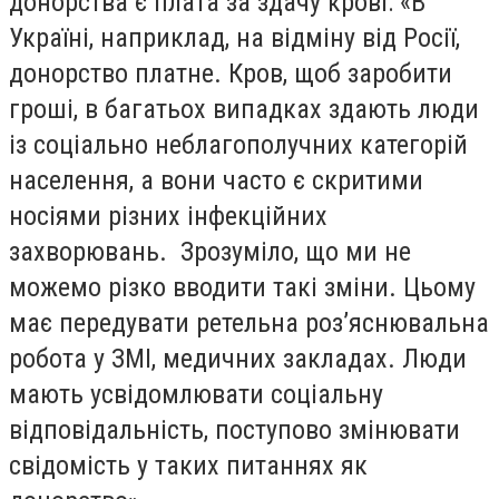
донорства є плата за здачу крові: «В
Україні, наприклад, на відміну від Росії,
донорство платне. Кров, щоб заробити
гроші, в багатьох випадках здають люди
із соціально неблагополучних категорій
населення, а вони часто є скритими
носіями різних інфекційних
захворювань. Зрозуміло, що ми не
можемо різко вводити такі зміни. Цьому
має передувати ретельна роз’яснювальна
робота у ЗМІ, медичних закладах. Люди
мають усвідомлювати соціальну
відповідальність, поступово змінювати
свідомість у таких питаннях як