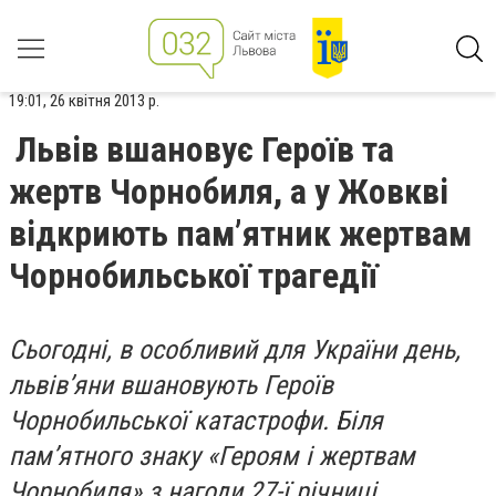
19:01, 26 квітня 2013 р.
Львів вшановує Героїв та
жертв Чорнобиля, а у Жовкві
відкриють пам’ятник жертвам
Чорнобильської трагедії
Сьогодні, в особливий для України день,
львів’яни вшановують Героїв
Чорнобильської катастрофи. Біля
пам’ятного знаку «Героям і жертвам
Чорнобиля» з нагоди 27-ї річниці