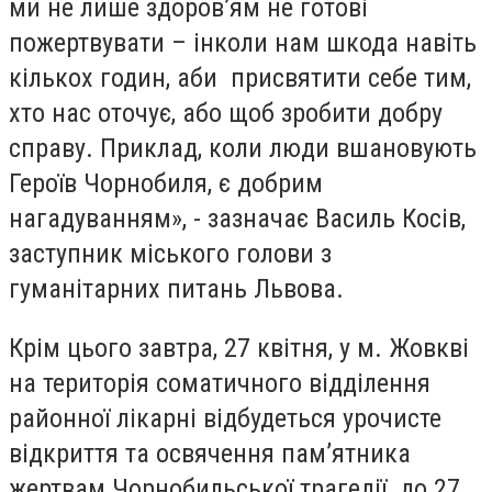
ми не лише здоров’ям не готові
пожертвувати – інколи нам шкода навіть
кількох годин, аби присвятити себе тим,
хто нас оточує, або щоб зробити добру
справу. Приклад, коли люди вшановують
Героїв Чорнобиля, є добрим
нагадуванням», - зазначає Василь Косів,
заступник міського голови з
гуманітарних питань Львова.
Крім цього завтра, 27 квітня, у м. Жовкві
на територія соматичного відділення
районної лікарні відбудеться урочисте
відкриття та освячення пам’ятника
жертвам Чорнобильської трагедії до 27