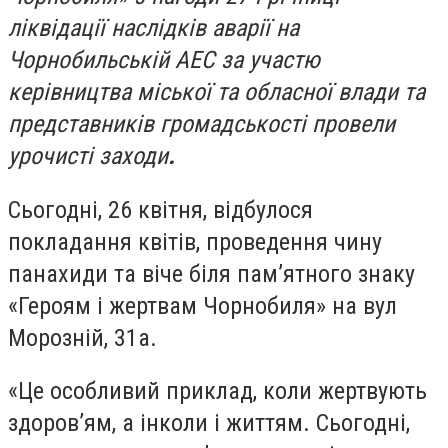
ліквідації наслідків аварії на
Чорнобильській АЕС за участю
керівництва міської та обласної влади та
представників громадськості провели
урочисті заходи
.
Сьогодні, 26 квітня, відбулося
покладання квітів, проведення чину
панахиди та віче біля пам’ятного знаку
«Героям і жертвам Чорнобиля» на вул
Морозній, 31а.
«Це особливий приклад, коли жертвують
здоров’ям, а інколи і життям. Сьогодні,