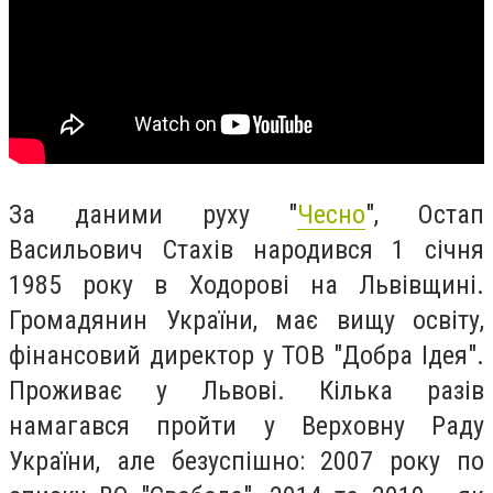
За даними руху "
Чесно
", Остап
Васильович Стахів народився 1 січня
1985 року в Ходорові на Львівщині.
Громадянин України, має вищу освіту,
фінансовий директор у ТОВ "Добра Ідея".
Проживає у Львові. Кілька разів
намагався пройти у Верховну Раду
України, але безуспішно: 2007 року по