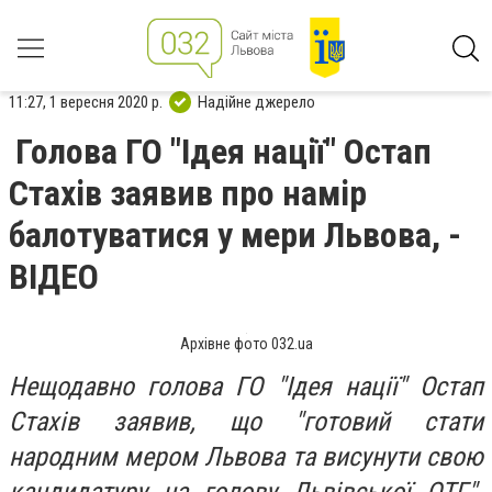
11:27, 1 вересня 2020 р.
Надійне джерело
Голова ГО "Ідея нації" Остап
Стахів заявив про намір
балотуватися у мери Львова, -
ВІДЕО
Архівне фото 032.ua
Нещодавно голова ГО "Ідея нації" Остап
Стахів заявив, що "готовий стати
народним мером Львова та висунути свою