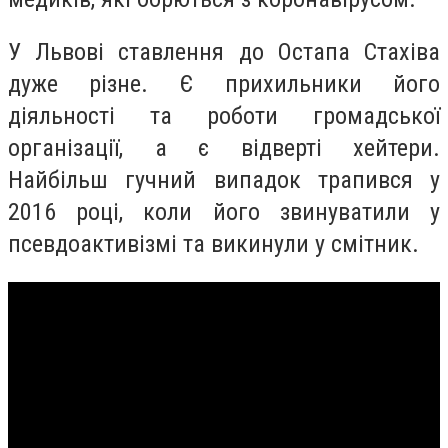
У Львові ставлення до Остапа Стахіва
дуже різне. Є прихильники його
діяльності та роботи громадської
організації, а є відверті хейтери.
Найбільш гучний випадок трапився у
2016 році, коли його звинуватили у
псевдоактивізмі та викинули у смітник.