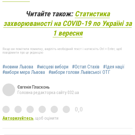
Читайте також:
Статистика
захворюваності на COVID-19 по Україні за
1 вересня
Якщо ви помітили помилку, виділіть необхідний текст і натисніть Ctrl + Enter, щоб
повідомити про це редакцію
#новини Львова
#місцеві вибори
#Остап Стахів
#Ідея нації
#вибори мера Львова
#вибори голови Львівської ОТГ
Євгенія Пласконь
Головна редакторка сайту 032.ua
0,0
Авторизуйтесь
, щоб оцінити