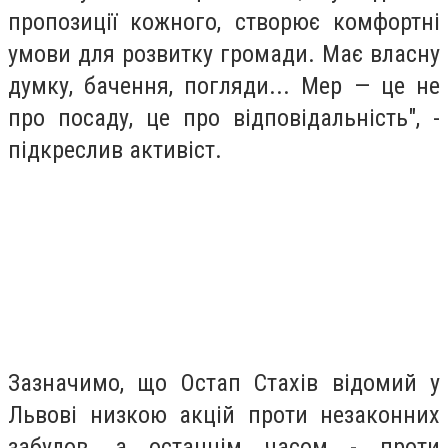
пропозиції кожного, створює комфортні
умови для розвитку громади. Має власну
думку, бачення, погляди... Мер — це не
про посаду, це про відповідальність", -
підкреслив активіст.
Зазначимо, що Остап Стахів відомий у
Львові низкою акцій проти незаконних
забудов, а останнім часом - проти