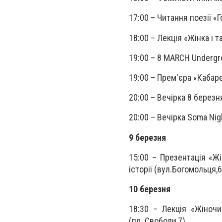
17:00 – Читання поезії «Г
18:00 – Лекція «Жінка і 
19:00 – 8 MARCH Undergro
19:00 – Прем'єра «Кабаре
20:00 – Вечірка 8 березн
20:00 – Вечірка Soma Nig
9 березня
15:00 – Презентація «Жі
історії (вул.Богомольця,6
10 березня
18:30 – Лекція «Жіночи
(пр. Свободи,7).