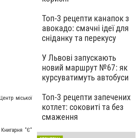
Топ-3 рецепти канапок з
авокадо: смачні ідеї для
сніданку та перекусу
У Львові запускають
новий маршрут №67: як
курсуватимуть автобуси
Топ-3 рецепти запечених
Центр міської
котлет: соковиті та без
смаження
 Книгарня "Є"