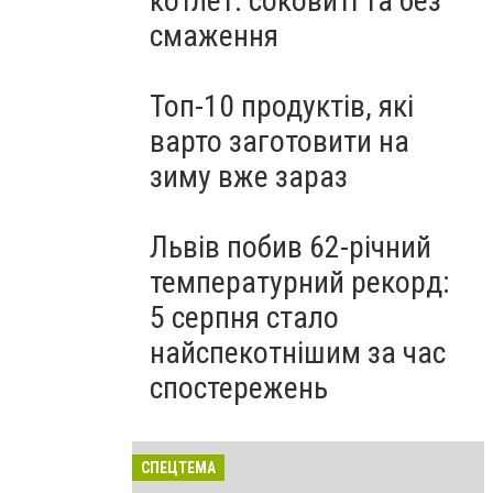
котлет: соковиті та без
смаження
Топ-10 продуктів, які
варто заготовити на
зиму вже зараз
Львів побив 62-річний
температурний рекорд:
5 серпня стало
найспекотнішим за час
спостережень
СПЕЦТЕМА