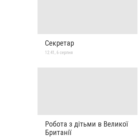
Секретар
12:41, 6 серпня
Робота з дітьми в Великої
Британії