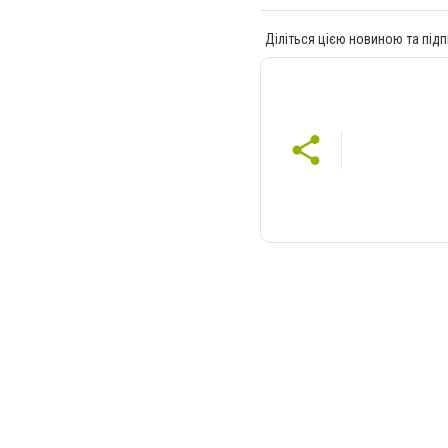
Діліться цією новиною та підп