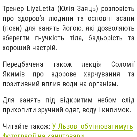
Тренер LiyaLetta (Юлія Заяць) розповість
про здоров’я людини та основні асани
(пози) для занять йогою, які дозволяють
зберегти гнучкість тіла, бадьорість та
хороший настрій.
Передбачена також лекція Соломії
Якимів про здорове харчування та
позитивний вплив води на організм.
Для занять під відкритим небом слід
прихопити зручний одяг, воду і килимок.
Читайте також:
У Львові обмінюватимуть
фотографії на канцтовари.