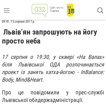
09:41, 15 серпня 2017 р.
Львів’ян запрошують на йогу
просто неба
17 серпня о 19:30, у сквері «На Валах»
біля Львівської ОДА розпочинається
проект із занять хатха-йогою - InBalance:
Body, Mind&Heart.
Про це повідомили у прес-службі
Львівської облдержадміністрації.