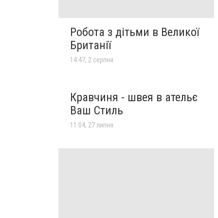
Робота з дітьми в Великої
Британії
14:47, 2 серпня
Кравчиня - швея в ательє
Ваш Стиль
11:04, 27 липня