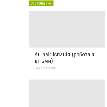
ОГОЛОШЕННЯ
Au pair Іспанія (робота з
дітьми)
14:47, 2 серпня