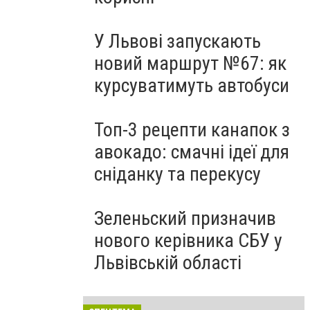
У Львові запускають
новий маршрут №67: як
курсуватимуть автобуси
Топ-3 рецепти канапок з
авокадо: смачні ідеї для
сніданку та перекусу
Зеленьский призначив
нового керівника СБУ у
Львівській області