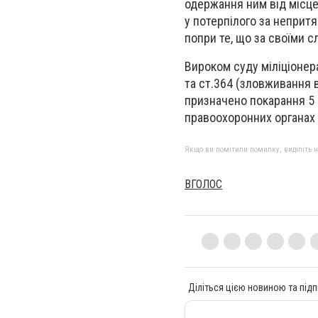
одержання ним від місце
у потерпілого за непритяг
попри те, що за своїми с
Вироком суду міліціонер
та ст.364 (зловживання
призначено покарання 5 
правоохоронних органах 
Якщо ви помітили помилку, виділіть нео
ВГОЛОС
Діліться цією новиною та підп