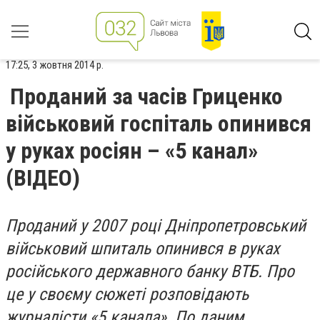
17:25, 3 жовтня 2014 р.
Проданий за часів Гриценко
військовий госпіталь опинився
у руках росіян – «5 канал»
(ВІДЕО)
Проданий у 2007 році Дніпропетровський
військовий шпиталь опинився в руках
російського державного банку ВТБ. Про
це у своєму сюжеті розповідають
журналісти «5 канала». По даним