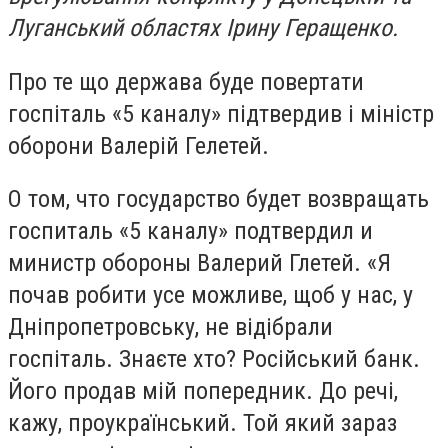
Луганський областях Ірину Геращенко.
Про те що держава буде повертати
госпіталь «5 каналу» підтвердив і міністр
оборони Валерій Гелетей.
О том, что государство будет возвращать
госпиталь «5 каналу» подтвердил и
министр обороны Валерий Глетей. «Я
почав робити усе можливе, щоб у нас, у
Дніпропетровську, не відібрали
госпіталь. Знаєте хто? Російський банк.
Його продав мій попередник. До речі,
кажу, проукраїнський. Той який зараз