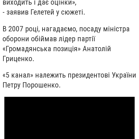
виходить і дає оцінки»,
- заявив Гелетей у сюжеті.
В 2007 році, нагадаємо, посаду міністра
оборони обіймав лідер партії
«Громадянська позиція» Анатолій
Гриценко.
«5 канал» належить президентові України
Петру Порошенко.