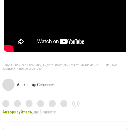
Якщо ви помітили помилку, виділіть необхідний текст і натисніть Ctrl + Enter, щоб
повідомити про це редакцію
Александр Сергеевич
0,0
Авторизуйтесь
, щоб оцінити