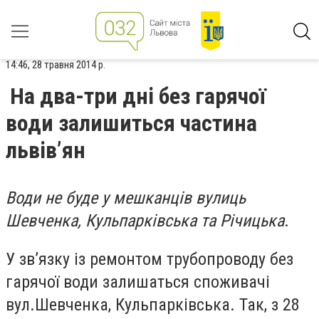
14:46, 28 травня 2014 р.
На два-три дні без гарячої
води залишиться частина
львів’ян
Води не буде у мешканців вулиць
Шевченка, Кульпарківська та Річицька
.
У зв’язку із ремонтом трубопроводу без
гарячої води залишаться споживачі
вул.Шевченка, Кульпарківська. Так, з 28