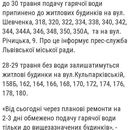
до 30 травня подачу гарячої води
припинено до житлових будинків на вул.
Шевченка, 318, 320, 322, 334, 338, 340, 342,
344, 344А, 346, 348, 350, 350А, та на вул.
Річицька, 9. Про це інформує прес-служба
Львівської міської ради.
28-29 травня без води залишатимуться
житлові будинки на вул.Кульпарківській,
158Б, 162, 164, 166, 168, 170, 172, 174, 176,
178, 180.
«Від сьогодні через планові ремонти на
2-3 дні обмежено подачу гарячої води
тільки до вищезазначених будинків», -