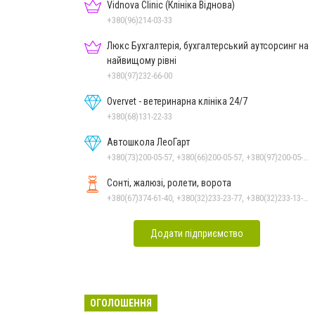
Vidnova Clinic (Клініка Віднова)
+380(96)214-03-33
Люкс Бухгалтерія, бухгалтерський аутсорсинг на
найвищому рівні
+380(97)232-66-00
Overvet - ветеринарна клініка 24/7
+380(68)131-22-33
Автошкола ЛеоГарт
+380(73)200-05-57, +380(66)200-05-57, +380(97)200-05-57
Сонті, жалюзі, ролети, ворота
+380(67)374-61-40, +380(32)233-23-77, +380(32)233-13-60
Додати підприємство
ОГОЛОШЕННЯ