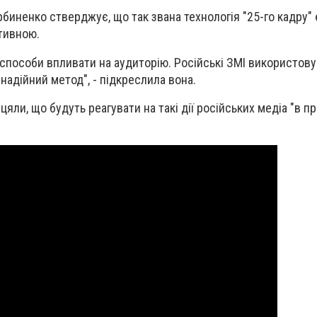
биненко стверджує, що так звана технологія "25-го кадру" 
тивною.
і способи впливати на аудиторію. Російські ЗМІ використову
і надійний метод", - підкреслила вона.
цяли, що будуть реагувати на такі дії російських медіа "в 