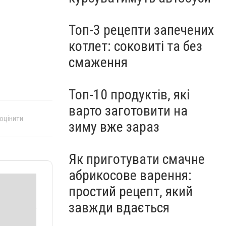
Топ-3 рецепти запечених
котлет: соковиті та без
смаження
Топ-10 продуктів, які
варто заготовити на
 оцінити
зиму вже зараз
Як приготувати смачне
абрикосове варення:
простий рецепт, який
завжди вдається