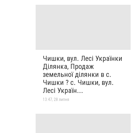
Чишки, вул. Лесі Українки
Ділянка, Продаж
земельної ділянки в с.
Чишки ? с. Чишки, вул.
Лесі Україн...
13:47, 28 липня