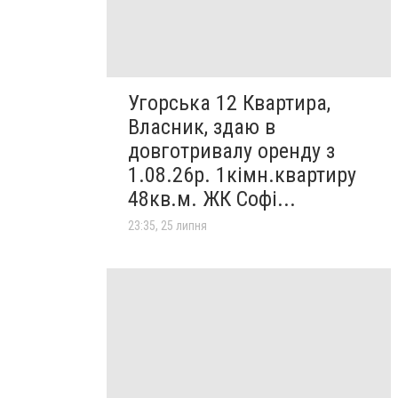
Угорська 12 Квартира,
Власник, здаю в
довготривалу оренду з
1.08.26р. 1кімн.квартиру
48кв.м. ЖК Софі...
23:35, 25 липня