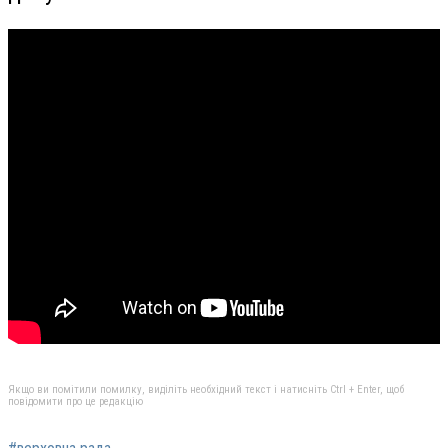
Якщо ви помітили помилку, виділіть необхідний текст і натисніть Ctrl + Enter, щоб
повідомити про це редакцію