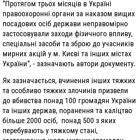
"Протягом трьох місяців в Україні
правоохоронні органи за наказом вищих
посадових осіб держави неправомірно
застосовували заходи фізичного впливу,
спеціальні засоби та зброю до учасників
мирних акцій у м. Києві та інших містах
України", - зазначають автори документу.
Як зазначається, вчинення інших тяжких
та особливо тяжких злочинів призвели
до вбивства понад 100 громадян України
та інших держав, поранення та каліцтво
більше 2000 осіб, понад 500 з яких
перебувають у тяжкому стані,