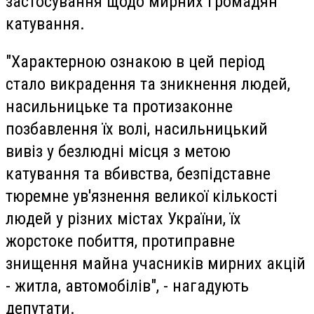
застосування щодо мирних громадян
катування.
"Характерною ознакою в цей період
стало викрадення та зникнення людей,
насильницьке та протизаконне
позбавлення їх волі, насильницький
вивіз у безлюдні місця з метою
катування та вбивства, безпідставне
тюремне ув'язнення великої кількості
людей у різних містах України, їх
жорстоке побиття, протиправне
знищення майна учасників мирних акцій
- житла, автомобілів", - нагадують
депутати.