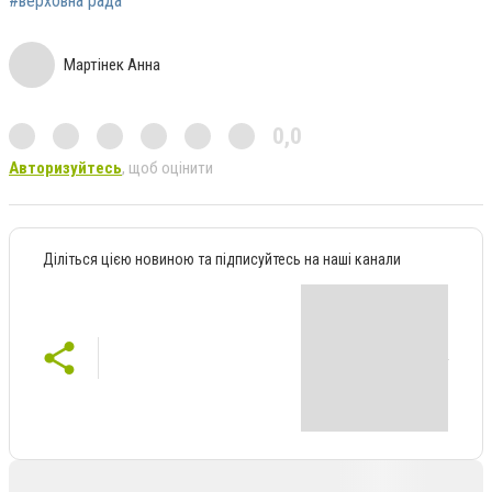
#верховна рада
Мартінек Анна
0,0
Авторизуйтесь
, щоб оцінити
Діліться цією новиною та підписуйтесь на наші канали