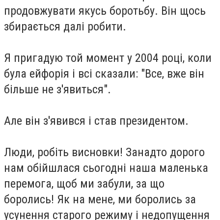
продовжувати якусь боротьбу. Він щось
збирається далі робити.
Я пригадую той момент у 2004 році, коли
була ейфорія і всі сказали: "Все, вже він
більше не з'явиться".
Але він з'явився і став президентом.
Люди, робіть висновки! Занадто дорого
нам обійшлася сьогодні наша маленька
перемога, щоб ми забули, за що
боролись! Як на мене, ми боролись за
усунення старого режиму і недопущення