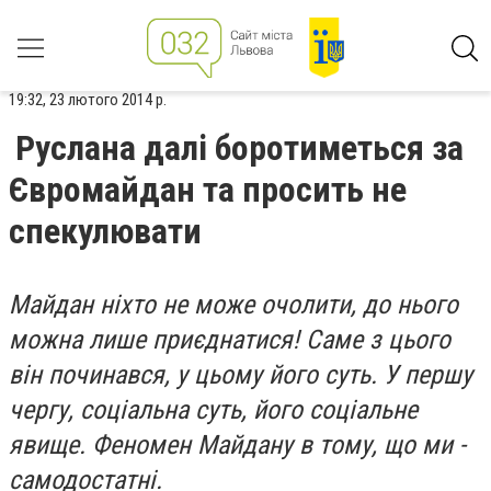
19:32, 23 лютого 2014 р.
Руслана далі боротиметься за
Євромайдан та просить не
спекулювати
Майдан ніхто не може очолити, до нього
можна лише приєднатися! Саме з цього
він починався, у цьому його суть. У першу
чергу, соціальна суть, його соціальне
явище. Феномен Майдану в тому, що ми -
самодостатні.