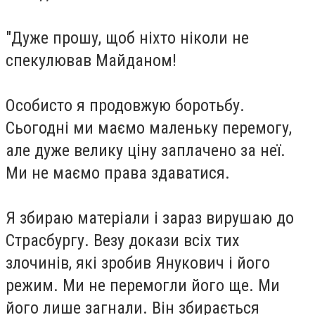
"Дуже прошу, щоб ніхто ніколи не
спекулював Майданом!
Особисто я продовжую боротьбу.
Сьогодні ми маємо маленьку перемогу,
але дуже велику ціну заплачено за неї.
Ми не маємо права здаватися
.
Я збираю матеріали і зараз вирушаю до
Страсбургу. Везу докази всіх тих
злочинів, які зробив Янукович і його
режим. Ми не перемогли його ще. Ми
його лише загнали. Він збирається