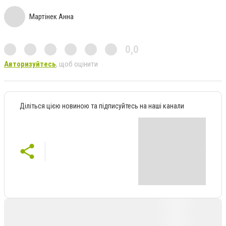
Мартінек Анна
0,0
Авторизуйтесь
, щоб оцінити
Діліться цією новиною та підписуйтесь на наші канали